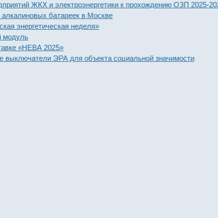
тий ЖКХ и электроэнергетики к прохождению ОЗП 2025-2026 го
алиновых батареек в Москве
нергетическая неделя»
уль
 «НЕВА 2025»
ключатели ЭРА для объекта социальной значимости