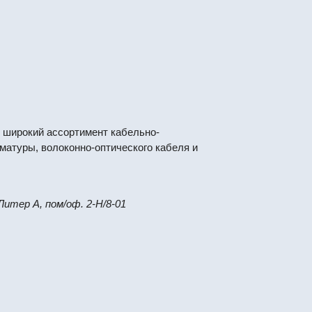
 широкий ассортимент кабельно-
матуры, волоконно-оптического кабеля и
 Литер А, пом/оф. 2-Н/8-01