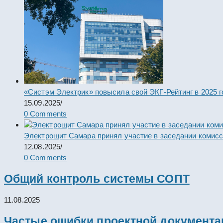
«Систэм Электрик» повысила свой ЭКГ-Рейтинг в 2025 г
15.09.2025
/
0 Comments
Электрощит Самара принял участие в заседании комис
12.08.2025
/
0 Comments
Общий контроль системы СОПТ
11.08.2025
Частые ошибки проектной документац