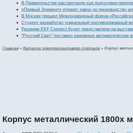
В Правительстве рассмотрели ход подготовки предпри
«Первый Элемент» откроет завод по производству ал
В Москве прошел Международный форум «Российская 
Студент разработал уникальный противопожарный мо
Решение EKF Connect будет представлено на выстав
“Русский Свет” поставил надежные автоматические в
Главная
»
Каталог электрощитового портала
»
Корпус метал
Корпус металлический 1800x 