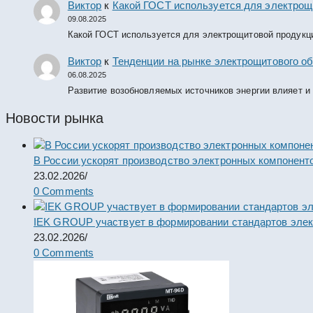
Виктор
к
Какой ГОСТ используется для электрощ
09.08.2025
Какой ГОСТ используется для электрощитовой продукц
Виктор
к
Тенденции на рынке электрощитового об
06.08.2025
Развитие возобновляемых источников энергии влияет и
Новости рынка
В России ускорят производство электронных компонент
23.02.2026
/
0 Comments
IEK GROUP участвует в формировании стандартов элек
23.02.2026
/
0 Comments