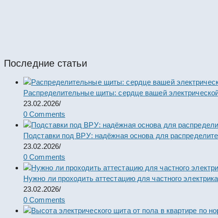
Корпус ВРУ универсальный 1800*600*450 ip31 
#67692
Шкафы и боксы
Последние статьи
Распределительные щиты: сердце вашей электрической
23.02.2026
/
0 Comments
Подставки под ВРУ: надёжная основа для распределит
23.02.2026
/
0 Comments
Нужно ли проходить аттестацию для частного электрик
23.02.2026
/
0 Comments