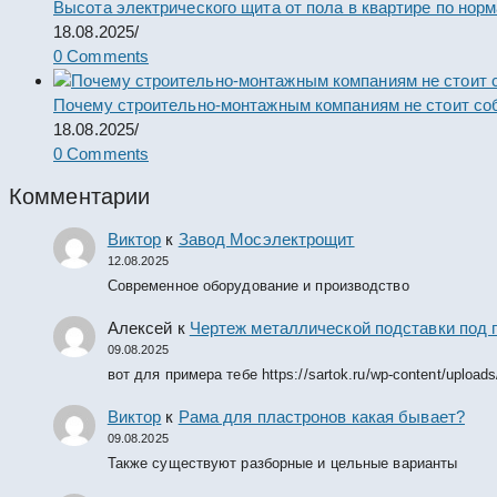
Высота электрического щита от пола в квартире по нор
18.08.2025
/
0 Comments
Почему строительно-монтажным компаниям не стоит со
18.08.2025
/
0 Comments
Комментарии
Виктор
к
Завод Мосэлектрощит
12.08.2025
Современное оборудование и производство
Алексей
к
Чертеж металлической подставки под 
09.08.2025
вот для примера тебе https://sartok.ru/wp-content/upload
Виктор
к
Рама для пластронов какая бывает?
09.08.2025
Также существуют разборные и цельные варианты