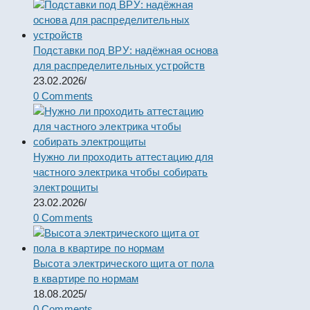
Подставки под ВРУ: надёжная основа
для распределительных устройств
23.02.2026
/
0 Comments
Нужно ли проходить аттестацию для
частного электрика чтобы собирать
электрощиты
23.02.2026
/
0 Comments
Высота электрического щита от пола
в квартире по нормам
18.08.2025
/
0 Comments