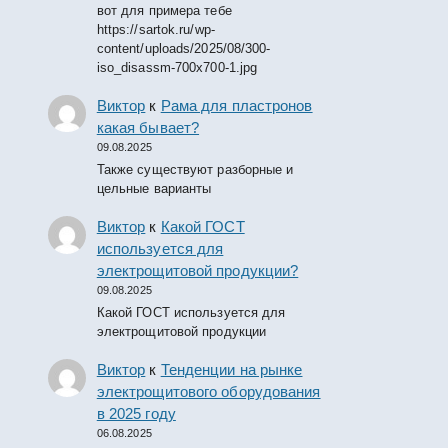
вот для примера тебе
https://sartok.ru/wp-
content/uploads/2025/08/300-
iso_disassm-700x700-1.jpg
Виктор
к
Рама для пластронов
какая бывает?
09.08.2025
Также существуют разборные и
цельные варианты
Виктор
к
Какой ГОСТ
используется для
электрощитовой продукции?
09.08.2025
Какой ГОСТ используется для
электрощитовой продукции
Виктор
к
Тенденции на рынке
электрощитового оборудования
в 2025 году
06.08.2025