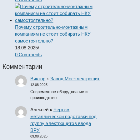
Почему строительно-монтажным
компаниям не стоит собирать НКУ
самостоятельно?
18.08.2025
/
0 Comments
Комментарии
Виктор
к
Завод Мосэлектрощит
12.08.2025
Современное оборудование и
производство
Алексей
к
Чертеж
металлической подставки под
группу электрощитов ввода
ВРУ
09.08.2025