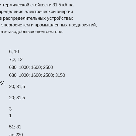
 термической стойкости 31,5 кА на
пределения электрической энергии
я в распределительных устройствах
й энергосистем и промышленных предприятий,
ефте-газодобывающем секторе.
6; 10
7,2; 12
630; 1000; 1600; 2500
630; 1000; 1600; 2500; 3150
У,
20; 31,5
20; 31,5
3
1
51; 81
до 220