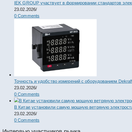
IEK GROUP участвует в формировании стандартов элек
23.02.2026
/
0 Comments
Точность и удобство измерений с оборудованием Dekraf
23.02.2026
/
0 Comments
В Китае установили самую мощную ветряную электрост
23.02.2026
/
0 Comments
Интервью участников рынка