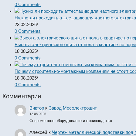
0 Comments
Нужно ли проходить аттестацию для частного электрик
23.02.2026
/
0 Comments
Высота электрического щита от пола в квартире по нор
18.08.2025
/
0 Comments
Почему строительно-монтажным компаниям не стоит со
18.08.2025
/
0 Comments
Комментарии
Виктор
к
Завод Мосэлектрощит
12.08.2025
Современное оборудование и производство
Алексей
к
Чертеж металлической подставки под 