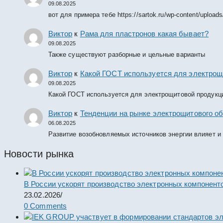
09.08.2025
вот для примера тебе https://sartok.ru/wp-content/upload
Виктор
к
Рама для пластронов какая бывает?
09.08.2025
Также существуют разборные и цельные варианты
Виктор
к
Какой ГОСТ используется для электрощ
09.08.2025
Какой ГОСТ используется для электрощитовой продукц
Виктор
к
Тенденции на рынке электрощитового об
06.08.2025
Развитие возобновляемых источников энергии влияет и
Новости рынка
В России ускорят производство электронных компонент
23.02.2026
/
0 Comments