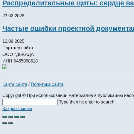
Распределительные щиты: сердце ва
23.02.2026
Частые ошибки проектной документац
12.08.2025
Партнер сайта
ООО "ДЕКАДА"
ИНН 6455068518
Карта сайта
/
Политика сайта
Copyright © При использовании материалов в публикацию нео
Search
Type then hit enter to search
this
Закрыть меню
website