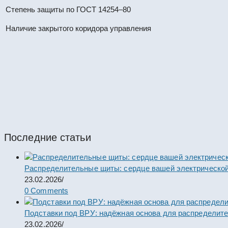
Степень защиты по ГОСТ 14254–80
Наличие закрытого коридора управления
КРУН К-37-10-57-1600/31,5 УХЛ
#67409
КРУН
Последние статьи
Распределительные щиты: сердце вашей электрической
23.02.2026
/
0 Comments
Подставки под ВРУ: надёжная основа для распределит
23.02.2026
/