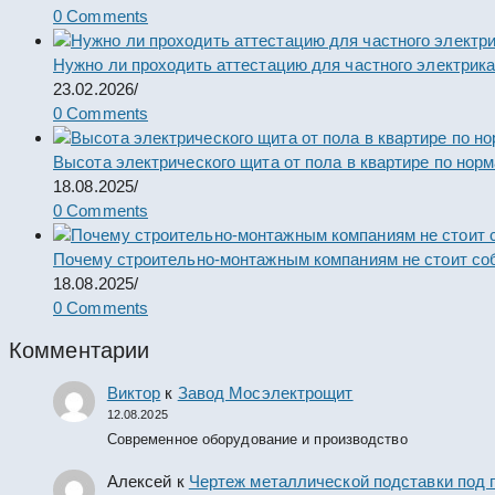
0 Comments
Нужно ли проходить аттестацию для частного электрик
23.02.2026
/
0 Comments
Высота электрического щита от пола в квартире по нор
18.08.2025
/
0 Comments
Почему строительно-монтажным компаниям не стоит со
18.08.2025
/
0 Comments
Комментарии
Виктор
к
Завод Мосэлектрощит
12.08.2025
Современное оборудование и производство
Алексей
к
Чертеж металлической подставки под 