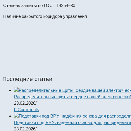
Степень защиты по ГОСТ 14254–80
Наличие закрытого коридора управления
КРУН К-37-10-57-1600/31,5 УХЛ
#67409
КРУН
Последние статьи
Распределительные щиты: сердце вашей электрической
23.02.2026
/
0 Comments
Подставки под ВРУ: надёжная основа для распределит
23.02.2026
/