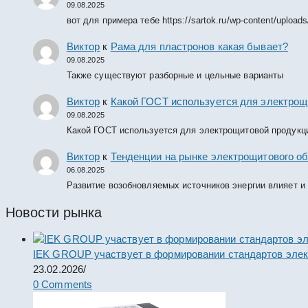
09.08.2025
вот для примера тебе https://sartok.ru/wp-content/upload
Виктор
к
Рама для пластронов какая бывает?
09.08.2025
Также существуют разборные и цельные варианты
Виктор
к
Какой ГОСТ используется для электрощ
09.08.2025
Какой ГОСТ используется для электрощитовой продукц
Виктор
к
Тенденции на рынке электрощитового об
06.08.2025
Развитие возобновляемых источников энергии влияет и
Новости рынка
IEK GROUP участвует в формировании стандартов элек
23.02.2026
/
0 Comments