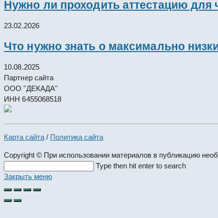
Нужно ли проходить аттестацию для 
23.02.2026
Что нужно знать о максимально низк
10.08.2025
Партнер сайта
ООО "ДЕКАДА"
ИНН 6455068518
Карта сайта
/
Политика сайта
Copyright © При использовании материалов в публикацию нео
Search
Type then hit enter to search
this
Закрыть меню
website