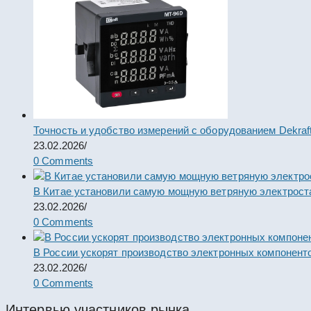
Точность и удобство измерений с оборудованием Dekraf
23.02.2026
/
0 Comments
В Китае установили самую мощную ветряную электрост
23.02.2026
/
0 Comments
В России ускорят производство электронных компонент
23.02.2026
/
0 Comments
Интервью участников рынка