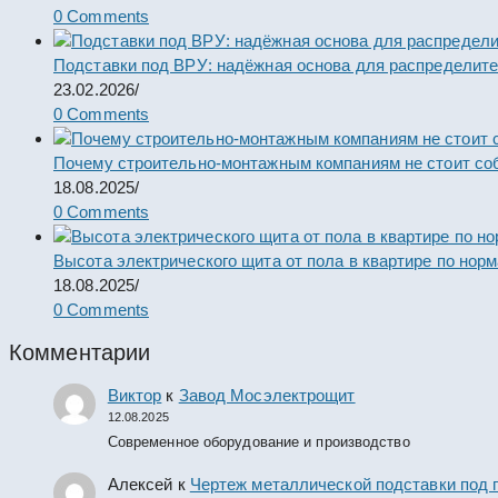
0 Comments
Подставки под ВРУ: надёжная основа для распределит
23.02.2026
/
0 Comments
Почему строительно-монтажным компаниям не стоит со
18.08.2025
/
0 Comments
Высота электрического щита от пола в квартире по нор
18.08.2025
/
0 Comments
Комментарии
Виктор
к
Завод Мосэлектрощит
12.08.2025
Современное оборудование и производство
Алексей
к
Чертеж металлической подставки под 