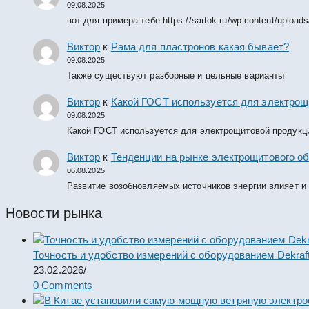
09.08.2025
вот для примера тебе https://sartok.ru/wp-content/upload
Виктор
к
Рама для пластронов какая бывает?
09.08.2025
Также существуют разборные и цельные варианты
Виктор
к
Какой ГОСТ используется для электрощ
09.08.2025
Какой ГОСТ используется для электрощитовой продукц
Виктор
к
Тенденции на рынке электрощитового об
06.08.2025
Развитие возобновляемых источников энергии влияет и
Новости рынка
Точность и удобство измерений с оборудованием Dekraf
23.02.2026
/
0 Comments