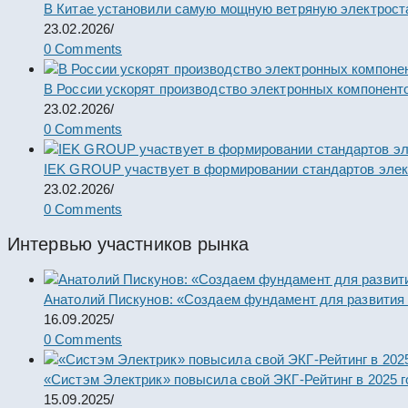
В Китае установили самую мощную ветряную электрост
23.02.2026
/
0 Comments
В России ускорят производство электронных компонент
23.02.2026
/
0 Comments
IEK GROUP участвует в формировании стандартов элек
23.02.2026
/
0 Comments
Интервью участников рынка
Анатолий Пискунов: «Создаем фундамент для развития
16.09.2025
/
0 Comments
«Систэм Электрик» повысила свой ЭКГ-Рейтинг в 2025 г
15.09.2025
/