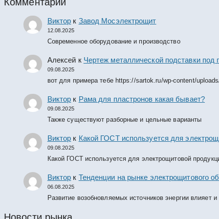
Комментарии
Виктор
к
Завод Мосэлектрощит
12.08.2025
Современное оборудование и производство
Алексей
к
Чертеж металлической подставки под 
09.08.2025
вот для примера тебе https://sartok.ru/wp-content/upload
Виктор
к
Рама для пластронов какая бывает?
09.08.2025
Также существуют разборные и цельные варианты
Виктор
к
Какой ГОСТ используется для электрощ
09.08.2025
Какой ГОСТ используется для электрощитовой продукц
Виктор
к
Тенденции на рынке электрощитового об
06.08.2025
Развитие возобновляемых источников энергии влияет и
Новости рынка