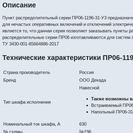
Описание
Пункт распределительный серии ПР06-1196-31-У3 предназначен
для нечастых оперативных включений и отключений электриче
является то, что данная серия позволяет заказывать пункты
распределительные серии ПР06 изготавливаются для систем з
ТУ 3430-001-65664886-2017
Технические характеристики ПР06-119
Страна производитель
Россия
Бренд
ООО Декада
Навесной
Также возможны в
Тип шкафа исполнения
Встраиваемый ПР06
Напольный ПР06-31
Номинальный ток шкафа, А
630
№ схемы
№196