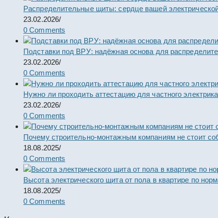
Распределительные щиты: сердце вашей электрической
23.02.2026
/
0 Comments
Подставки под ВРУ: надёжная основа для распределит
23.02.2026
/
0 Comments
Нужно ли проходить аттестацию для частного электрик
23.02.2026
/
0 Comments
Почему строительно-монтажным компаниям не стоит со
18.08.2025
/
0 Comments
Высота электрического щита от пола в квартире по нор
18.08.2025
/
0 Comments