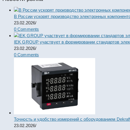
В России ускорят производство электронных компонент
23.02.2026
/
0 Comments
IEK GROUP участвует в формировании стандартов элек
23.02.2026
/
0 Comments
Точность и удобство измерений с оборудованием Dekraf
23.02.2026
/