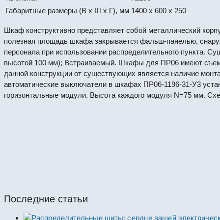
Габаритные размеры (В x Ш x Г), мм
1400 x 600 x 250
Шкаф конструктивно представляет собой металлический корп
полезная площадь шкафа закрывается фальш-панелью, снаруж
персонала при использовании распределительного пункта. Су
высотой 100 мм); Встраиваемый. Шкафы для ПР06 имеют съемны
данной конструкции от существующих является наличие монта
автоматические выключатели в шкафах ПР06-1196-31-У3 устан
горизонтальные модули. Высота каждого модуля N=75 мм. Схе
ПР8724Р-2-09.3.2-УХЛ4. Пункт распределите
#64438
Пункты ПР
Последние статьи