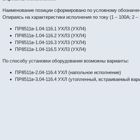
Наименование позиции сформировано по условному обозначен
Опираясь на характеристики исполнения по току (1 – 100А; 2 
ПР8511в-1.04-116.1 УХЛ3 (УХЛ4)
ПР8511в-1.04-116.2 УХЛ3 (УХЛ4)
ПР8511в-1.04-116.3 УХЛ3 (УХЛ4)
ПР8511в-1.04-116.5 УХЛ3 (УХЛ4)
По способу установки оборудования возможны варианты:
ПР8511в-2.04-116.4 УХЛ (напольное исполнение)
ПР8511в-3.04-116.4 УХЛ (утопленный, встраиваемый вар
ПР8724Р-2-09.3.4-УХЛ4. Пункт распределите
#64440
Пункты ПР