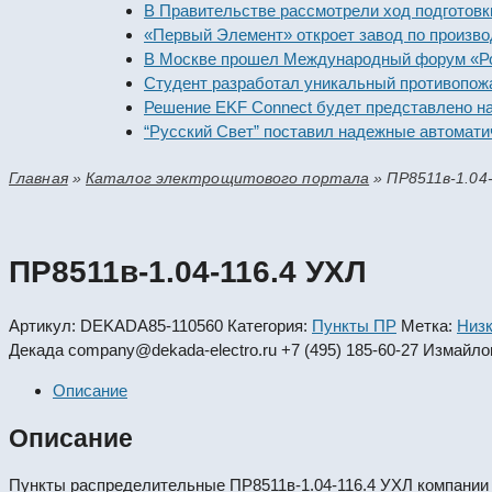
В Правительстве рассмотрели ход подготовки пре
«Первый Элемент» откроет завод по производству
В Москве прошел Международный форум «Российск
Студент разработал уникальный противопожарный
Решение EKF Connect будет представлено на выс
“Русский Свет” поставил надежные автоматически
Главная
»
Каталог электрощитового портала
»
ПР8511в-1.04
ПР8511в-1.04-116.4 УХЛ
Артикул:
DEKADA85-110560
Категория:
Пункты ПР
Метка:
Низк
Декада
company@dekada-electro.ru
+7 (495) 185-60-27
Измайлов
Описание
Описание
Пункты распределительные ПР8511в-1.04-116.4 УХЛ компании Д