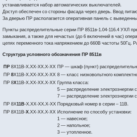
устанавливается набор автоматических выключателей.
Доступ обеспечен со стороны фасада через дверь. Ввод питаю
За дверью ПР располагается оперативная панель с выведенны
Пункты распределительные серии ПР 8511в-1.04-116.4 УХЛ пре
замыкания, а также для нечастых (до 6 включений в час) опе
цепях переменного тока напряжением до 660В частоты 50Гц. 
Структура условного обозначения ПР 8511в
ПР
8Х11В-X.ХX-XХ.X-XX
ПР — шкаф (пункт) распределитель
ПР
8
Х11В-X.ХX-XХ.X-XX
8 — класс низковольтного комплектн
ПР 8
Х
11В-X.ХX-XХ.X-XX
Группа класса:
5 — распределение электроэнергии 
7 — распределение электроэнергии 
ПР 8Х
11В
-X.ХX-XХ.X-XX
Порядковый номер в серии – 11В.
ПР 8Х11В-
X
.ХX-XХ.X-XX
Исполнение по способу установки:
1 — навесное;
2 — напольное;
3 — утопленное.