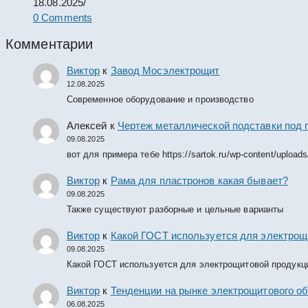
18.08.2025
/
0 Comments
Комментарии
Виктор
к
Завод Мосэлектрощит
12.08.2025
Современное оборудование и производство
Алексей
к
Чертеж металлической подставки под 
09.08.2025
вот для примера тебе https://sartok.ru/wp-content/upload
Виктор
к
Рама для пластронов какая бывает?
09.08.2025
Также существуют разборные и цельные варианты
Виктор
к
Какой ГОСТ используется для электрощ
09.08.2025
Какой ГОСТ используется для электрощитовой продукц
Виктор
к
Тенденции на рынке электрощитового об
06.08.2025