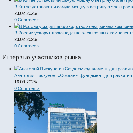
В Китае установили самую мощную ветряную электрост
23.02.2026
/
0 Comments
В России ускорят производство электронных компонент
23.02.2026
/
0 Comments
Интервью участников рынка
Анатолий Пискунов: «Создаем фундамент для развития
16.09.2025
/
0 Comments