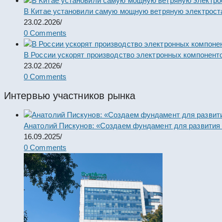
В Китае установили самую мощную ветряную электрост
23.02.2026
/
0 Comments
В России ускорят производство электронных компонент
23.02.2026
/
0 Comments
Интервью участников рынка
Анатолий Пискунов: «Создаем фундамент для развития
16.09.2025
/
0 Comments