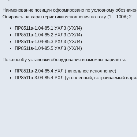
Наименование позиции сформировано по условному обозначен
Опираясь на характеристики исполнения по току (1 – 100А; 2 
ПР8511в-1.04-85.1 УХЛ3 (УХЛ4)
ПР8511в-1.04-85.2 УХЛ3 (УХЛ4)
ПР8511в-1.04-85.3 УХЛ3 (УХЛ4)
ПР8511в-1.04-85.5 УХЛ3 (УХЛ4)
По способу установки оборудования возможны варианты:
ПР8511в-2.04-85.4 УХЛ (напольное исполнение)
ПР8511в-3.04-85.4 УХЛ (утопленный, встраиваемый вари
ПР8724Р-2-09.3.2-УХЛ4. Пункт распределите
#64438
Пункты ПР