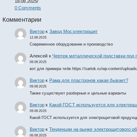
18.08.2025
/
0 Comments
Комментарии
Виктор
к
Завод Мосэлектрощит
12.08.2025
Современное оборудование и производство
Алексей
к
Чертеж металлической подставки под 
09.08.2025
вот для примера тебе https://sartok.ru/wp-content/upload
Виктор
к
Рама для пластронов какая бывает?
09.08.2025
Также существуют разборные и цельные варианты
Виктор
к
Какой ГОСТ используется для электрощ
09.08.2025
Какой ГОСТ используется для электрощитовой продукц
Виктор
к
Тенденции на рынке электрощитового об
06.08.2025