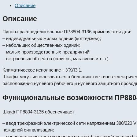
Описание
Описание
Пункты распределительные ПР8804-3136 применяются для:
– индивидуальных жилых зданий (коттеджей);
– небольших общественных зданий;
– малых производственных предприятий;
– встроенных объектов (офисов, магазинов и т. п.).
Климатическое исполнение – УХЛ3.1.
Шкафы могут использоваться в большинстве типов электрическ
расположения нулевого рабочего и нулевого защитного провод
Функциональные возможности ПР8804
Шкаф ПР8804-3136 обеспечивает:
– ввод трехфазной электрической сети напряжением 380/220 V
пожарной сигнализации;
– распределение электроэнергии по трехфазным и/или однофаз