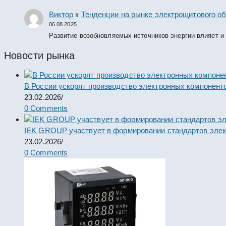
Виктор
к
Тенденции на рынке электрощитового об
06.08.2025
Развитие возобновляемых источников энергии влияет и
Новости рынка
В России ускорят производство электронных компонент
23.02.2026
/
0 Comments
IEK GROUP участвует в формировании стандартов элек
23.02.2026
/
0 Comments