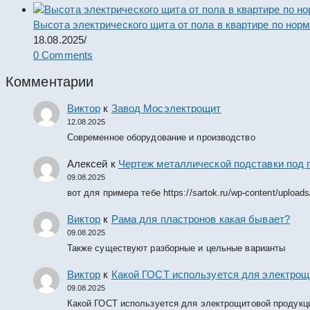
Высота электрического щита от пола в квартире по нор
18.08.2025
/
0 Comments
Комментарии
Виктор
к
Завод Мосэлектрощит
12.08.2025
Современное оборудование и производство
Алексей
к
Чертеж металлической подставки под 
09.08.2025
вот для примера тебе https://sartok.ru/wp-content/upload
Виктор
к
Рама для пластронов какая бывает?
09.08.2025
Также существуют разборные и цельные варианты
Виктор
к
Какой ГОСТ используется для электрощ
09.08.2025
Какой ГОСТ используется для электрощитовой продукц