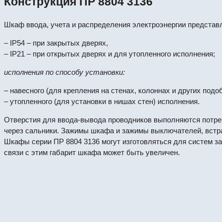
Конструкция ПР 8804 3136
Шкаф ввода, учета и распределения электроэнергии предста
– IP54 – при закрытых дверях,
– IP21 – при открытых дверях и для утопленного исполнения;
исполнения по способу установки:
– навесного (для крепления на стенах, колоннах и других подо
– утопленного (для установки в нишах стен) исполнения.
Отверстия для ввода-вывода проводников выполняются потре
через сальники. Зажимы шкафа и зажимы выключателей, встр
Шкафы серии ПР 8804 3136 могут изготовляться для систем за
связи с этим габарит шкафа может быть увеличен.
ПР8724Р-2-09.3.2-УХЛ4. Пункт распределите
#64438