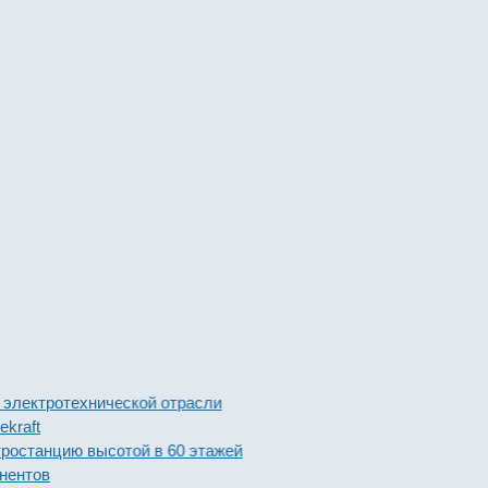
тротехнической отрасли
нцию высотой в 60 этажей
ов