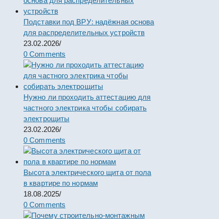
Подставки под ВРУ: надёжная основа
для распределительных устройств
23.02.2026
/
0 Comments
Нужно ли проходить аттестацию для
частного электрика чтобы собирать
электрощиты
23.02.2026
/
0 Comments
Высота электрического щита от пола
в квартире по нормам
18.08.2025
/
0 Comments