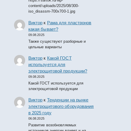
https://sartok.ru/wp-
content/uploads/2025/08/300-
iso_disassm-700x700-1.jpg
Виктор
к
Рама для пластронов
какая бывает?
09.08.2025
Также существуют разборные и
цельные варианты
Виктор
к
Какой ГОСТ
используется для
электрощитовой продукции?
09.08.2025
Какой ГОСТ используется для
электрощитовой продукции
Виктор
к
Тенденции на рынке
электрощитового оборудования
в 2025 году
06.08.2025
Развитие возобновляемых
источников энергии влияет и на