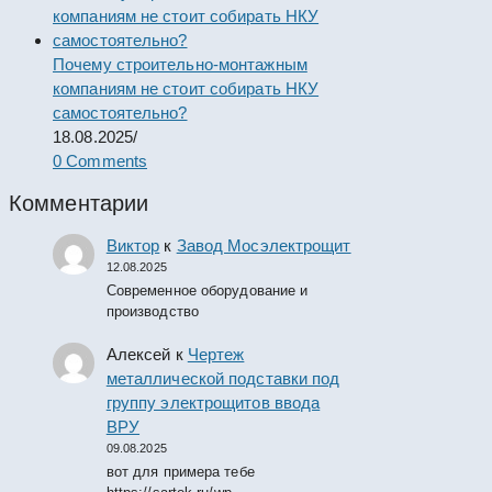
Почему строительно-монтажным
компаниям не стоит собирать НКУ
самостоятельно?
18.08.2025
/
0 Comments
Комментарии
Виктор
к
Завод Мосэлектрощит
12.08.2025
Современное оборудование и
производство
Алексей
к
Чертеж
металлической подставки под
группу электрощитов ввода
ВРУ
09.08.2025
вот для примера тебе