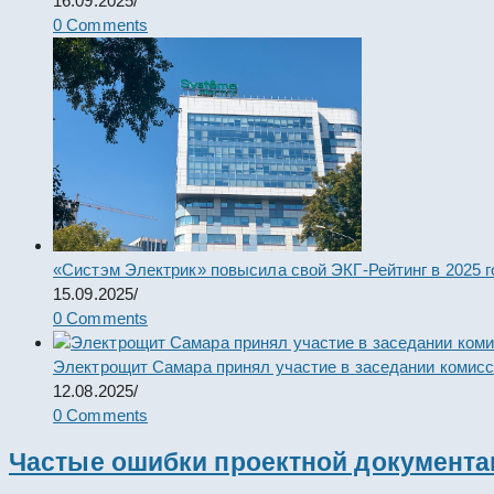
16.09.2025
/
0 Comments
«Систэм Электрик» повысила свой ЭКГ-Рейтинг в 2025 г
15.09.2025
/
0 Comments
Электрощит Самара принял участие в заседании комис
12.08.2025
/
0 Comments
Частые ошибки проектной документац