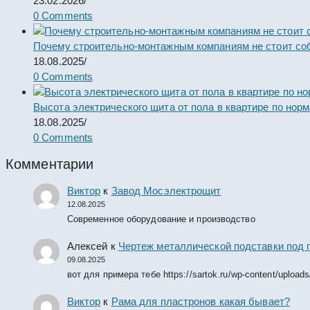
23.02.2026
/
0 Comments
Почему строительно-монтажным компаниям не стоит со
18.08.2025
/
0 Comments
Высота электрического щита от пола в квартире по нор
18.08.2025
/
0 Comments
Комментарии
Виктор
к
Завод Мосэлектрощит
12.08.2025
Современное оборудование и производство
Алексей
к
Чертеж металлической подставки под 
09.08.2025
вот для примера тебе https://sartok.ru/wp-content/upload
Виктор
к
Рама для пластронов какая бывает?