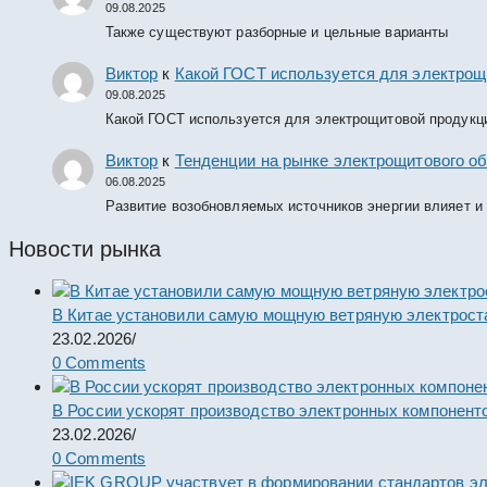
09.08.2025
Также существуют разборные и цельные варианты
Виктор
к
Какой ГОСТ используется для электрощ
09.08.2025
Какой ГОСТ используется для электрощитовой продукц
Виктор
к
Тенденции на рынке электрощитового об
06.08.2025
Развитие возобновляемых источников энергии влияет и
Новости рынка
В Китае установили самую мощную ветряную электрост
23.02.2026
/
0 Comments
В России ускорят производство электронных компонент
23.02.2026
/
0 Comments