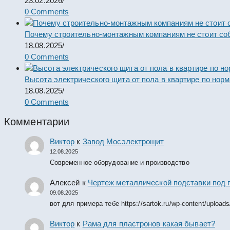
23.02.2026
/
0 Comments
Почему строительно-монтажным компаниям не стоит со
18.08.2025
/
0 Comments
Высота электрического щита от пола в квартире по нор
18.08.2025
/
0 Comments
Комментарии
Виктор
к
Завод Мосэлектрощит
12.08.2025
Современное оборудование и производство
Алексей
к
Чертеж металлической подставки под 
09.08.2025
вот для примера тебе https://sartok.ru/wp-content/upload
Виктор
к
Рама для пластронов какая бывает?