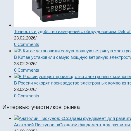
Точность и удобство измерений с оборудованием Dekraf
23.02.2026
/
0 Comments
В Китае установили самую мощную ветряную электрост
23.02.2026
/
0 Comments
В России ускорят производство электронных компонент
23.02.2026
/
0 Comments
Интервью участников рынка
Анатолий Пискунов: «Создаем фундамент для развития