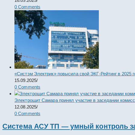
16.09.2025
/
0 Comments
«Систэм Электрик» повысила свой ЭКГ-Рейтинг в 2025 г
15.09.2025
/
0 Comments
Электрощит Самара принял участие в заседании комис
12.08.2025
/
0 Comments
Система АСУ ТП — умный контроль з