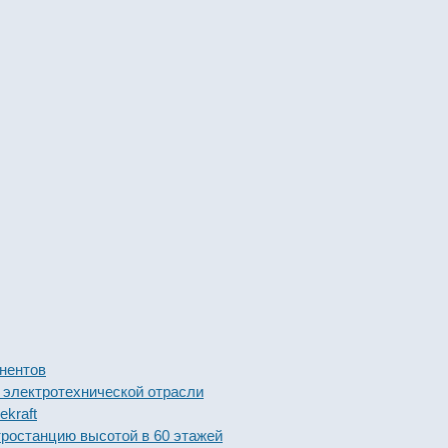
ов
тротехнической отрасли
нцию высотой в 60 этажей