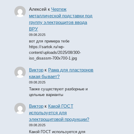
Алексей
к
Чертеж
металлической подставки под
группу электрощитов ввода
ВРУ
09.08.2025
вот для примера тебе
https://sartok.ru/wp-
content/uploads/2025/08/300-
iso_disassm-700x700-1.jpg
Виктор
к
Рама для пластронов
какая бывает?
09.08.2025
Также существуют разборные и
цельные варианты
Виктор
к
Какой ГОСТ
используется для
электрощитовой продукции?
09.08.2025
Какой ГОСТ используется для