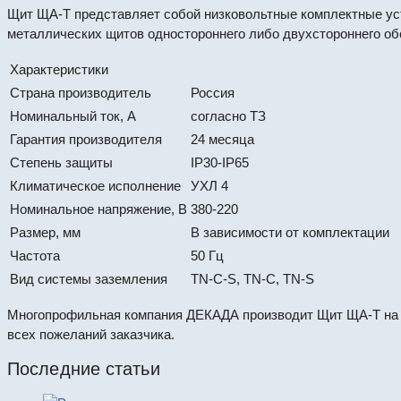
Щит ЩА-Т представляет собой низковольтные комплектные уст
металлических щитов одностороннего либо двухстороннего о
Характеристики
Страна производитель
Россия
Номинальный ток, А
согласно ТЗ
Гарантия производителя
24 месяца
Степень защиты
IP30-IP65
Климатическое исполнение
УХЛ 4
Номинальное напряжение, В
380-220
Размер, мм
В зависимости от комплектации
Частота
50 Гц
Вид системы заземления
TN-С-S, TN-С, TN-S
Многопрофильная компания ДЕКАДА производит Щит ЩА-Т на 
всех пожеланий заказчика.
Последние статьи