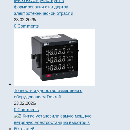
IEK GROUP участвует в
формировании стандартов
электротехнической отрасли
23.02.2026
/
0 Comments
Точность и удобство измерений с
оборудованием Dekraft
23.02.2026
/
0 Comments