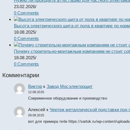
Нужно ли проходить аттестацию для частного электрик
23.02.2026
/
0 Comments
Высота электрического щита от пола в квартире по нор
18.08.2025
/
0 Comments
Почему строительно-монтажным компаниям не стоит со
18.08.2025
/
0 Comments
Комментарии
Виктор
к
Завод Мосэлектрощит
12.08.2025
Современное оборудование и производство
Алексей
к
Чертеж металлической подставки под 
09.08.2025
вот для примера тебе https://sartok.ru/wp-content/upload