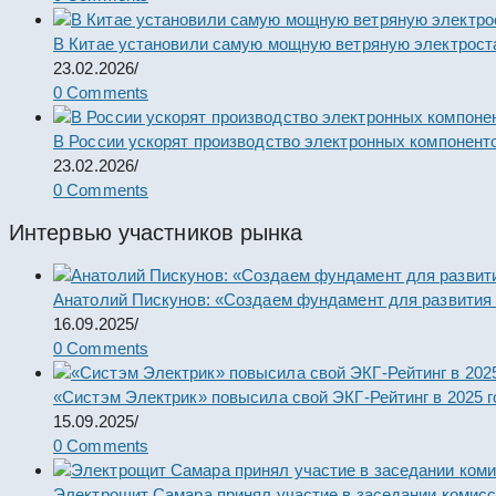
В Китае установили самую мощную ветряную электрост
23.02.2026
/
0 Comments
В России ускорят производство электронных компонент
23.02.2026
/
0 Comments
Интервью участников рынка
Анатолий Пискунов: «Создаем фундамент для развития
16.09.2025
/
0 Comments
«Систэм Электрик» повысила свой ЭКГ-Рейтинг в 2025 г
15.09.2025
/
0 Comments
Электрощит Самара принял участие в заседании комис