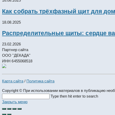
16.08.2025
Как собрать трёхфазный щит для дом
18.08.2025
Распределительные щиты: сердце ва
23.02.2026
Партнер сайта
ООО "ДЕКАДА"
ИНН 6455068518
Карта сайта
/
Политика сайта
Copyright © При использовании материалов в публикацию нео
Search
Type then hit enter to search
this
Закрыть меню
website