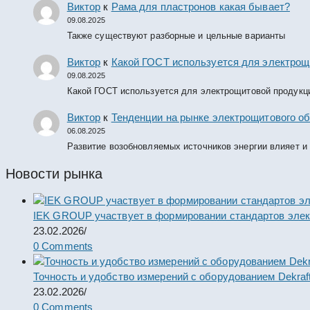
Виктор
к
Рама для пластронов какая бывает?
09.08.2025
Также существуют разборные и цельные варианты
Виктор
к
Какой ГОСТ используется для электрощ
09.08.2025
Какой ГОСТ используется для электрощитовой продукц
Виктор
к
Тенденции на рынке электрощитового об
06.08.2025
Развитие возобновляемых источников энергии влияет и
Новости рынка
IEK GROUP участвует в формировании стандартов элек
23.02.2026
/
0 Comments
Точность и удобство измерений с оборудованием Dekraf
23.02.2026
/
0 Comments