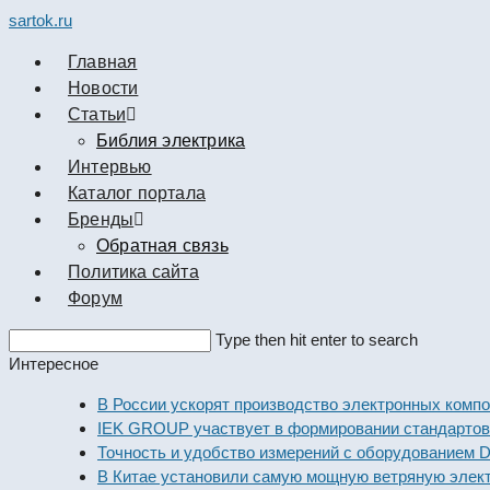
sartok.ru
Главная
Новости
Cтатьи
Библия электрика
Интервью
Каталог портала
Бренды
Обратная связь
Политика сайта
Форум
Search
Type then hit enter to search
this
Интересное
website
В России ускорят производство электронных компоненто
IEK GROUP участвует в формировании стандартов элек
Точность и удобство измерений с оборудованием Dekraft
В Китае установили самую мощную ветряную электроста