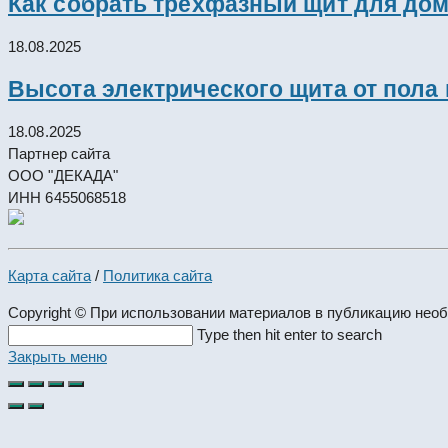
Как собрать трёхфазный щит для дом
18.08.2025
Высота электрического щита от пола
18.08.2025
Партнер сайта
ООО "ДЕКАДА"
ИНН 6455068518
Карта сайта
/
Политика сайта
Copyright © При использовании материалов в публикацию нео
Search
Type then hit enter to search
this
Закрыть меню
website