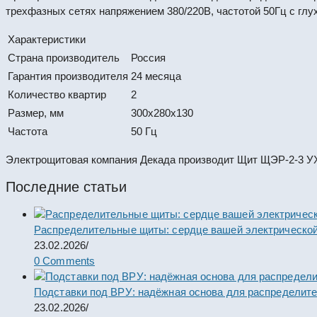
трехфазных сетях напряжением 380/220В, частотой 50Гц с гл
Характеристики
Страна производитель
Россия
Гарантия производителя
24 месяца
Количество квартир
2
Размер, мм
300x280x130
Частота
50 Гц
Электрощитовая компания Декада производит Щит ЩЭР-2-3 УХ
Последние статьи
Распределительные щиты: сердце вашей электрической
23.02.2026
/
0 Comments
Подставки под ВРУ: надёжная основа для распределит
23.02.2026
/