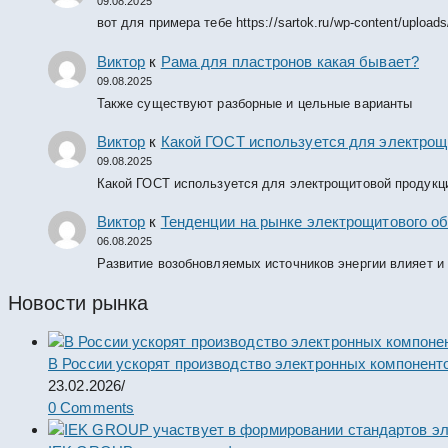
09.08.2025
вот для примера тебе https://sartok.ru/wp-content/upload
Виктор
к
Рама для пластронов какая бывает?
09.08.2025
Также существуют разборные и цельные варианты
Виктор
к
Какой ГОСТ используется для электрощ
09.08.2025
Какой ГОСТ используется для электрощитовой продукц
Виктор
к
Тенденции на рынке электрощитового об
06.08.2025
Развитие возобновляемых источников энергии влияет и
Новости рынка
В России ускорят производство электронных компонент
23.02.2026
/
0 Comments