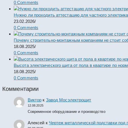
0 Comments
Нужно ли проходить аттестацию для частного электрик
23.02.2026
/
0 Comments
Почему строительно-монтажным компаниям не стоит со
18.08.2025
/
0 Comments
Высота электрического щита от пола в квартире по нор
18.08.2025
/
0 Comments
Комментарии
Виктор
к
Завод Мосэлектрощит
12.08.2025
Современное оборудование и производство
Алексей
к
Чертеж металлической подставки под 