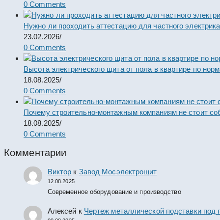
0 Comments
Нужно ли проходить аттестацию для частного электрик
23.02.2026
/
0 Comments
Высота электрического щита от пола в квартире по нор
18.08.2025
/
0 Comments
Почему строительно-монтажным компаниям не стоит со
18.08.2025
/
0 Comments
Комментарии
Виктор
к
Завод Мосэлектрощит
12.08.2025
Современное оборудование и производство
Алексей
к
Чертеж металлической подставки под 