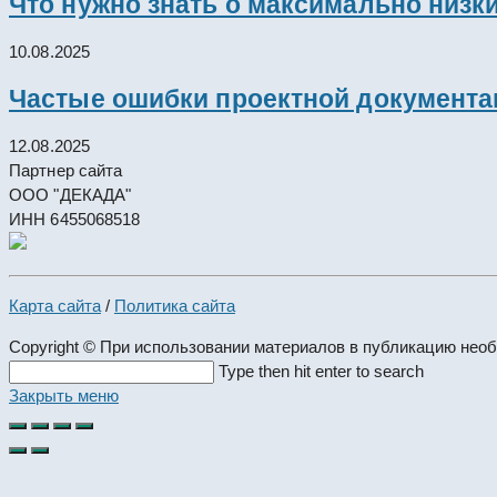
Что нужно знать о максимально низк
10.08.2025
Частые ошибки проектной документац
12.08.2025
Партнер сайта
ООО "ДЕКАДА"
ИНН 6455068518
Карта сайта
/
Политика сайта
Copyright © При использовании материалов в публикацию нео
Search
Type then hit enter to search
this
Закрыть меню
website