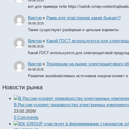
09.08.2025
вот для примера тебе https://sartok.ru/wp-content/upload
Виктор
к
Рама для пластронов какая бывает?
09.08.2025
Также существуют разборные и цельные варианты
Виктор
к
Какой ГОСТ используется для электрощ
09.08.2025
Какой ГОСТ используется для электрощитовой продукц
Виктор
к
Тенденции на рынке электрощитового об
06.08.2025
Развитие возобновляемых источников энергии влияет и
Новости рынка
В России ускорят производство электронных компонент
23.02.2026
/
0 Comments