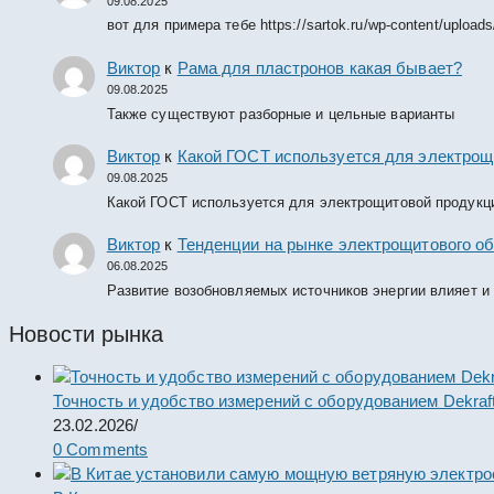
09.08.2025
вот для примера тебе https://sartok.ru/wp-content/upload
Виктор
к
Рама для пластронов какая бывает?
09.08.2025
Также существуют разборные и цельные варианты
Виктор
к
Какой ГОСТ используется для электрощ
09.08.2025
Какой ГОСТ используется для электрощитовой продукц
Виктор
к
Тенденции на рынке электрощитового об
06.08.2025
Развитие возобновляемых источников энергии влияет и
Новости рынка
Точность и удобство измерений с оборудованием Dekraf
23.02.2026
/
0 Comments