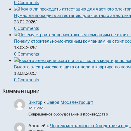
0 Comments
Нужно ли проходить аттестацию для частного электрик
23.02.2026
/
0 Comments
Почему строительно-монтажным компаниям не стоит со
18.08.2025
/
0 Comments
Высота электрического щита от пола в квартире по нор
18.08.2025
/
0 Comments
Комментарии
Виктор
к
Завод Мосэлектрощит
12.08.2025
Современное оборудование и производство
Алексей
к
Чертеж металлической подставки под 