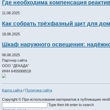
Где необходима компенсация реакти
11.08.2025
Как собрать трёхфазный щит для дом
18.08.2025
Шкаф наружного освещения: надёжно
06.08.2025
Партнер сайта
ООО "ДЕКАДА"
ИНН 6455068518
Карта сайта
/
Политика сайта
Copyright © При использовании материалов в публикацию нео
Search
Type then hit enter to search
this