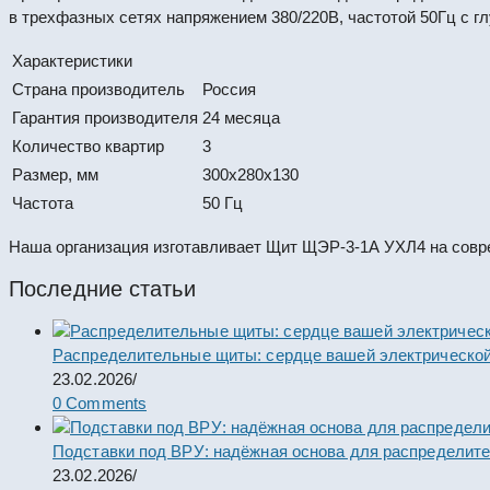
в трехфазных сетях напряжением 380/220В, частотой 50Гц с г
Характеристики
Страна производитель
Россия
Гарантия производителя
24 месяца
Количество квартир
3
Размер, мм
300x280x130
Частота
50 Гц
Наша организация изготавливает Щит ЩЭР-3-1А УХЛ4 на совр
Последние статьи
Распределительные щиты: сердце вашей электрической
23.02.2026
/
0 Comments
Подставки под ВРУ: надёжная основа для распределит
23.02.2026
/