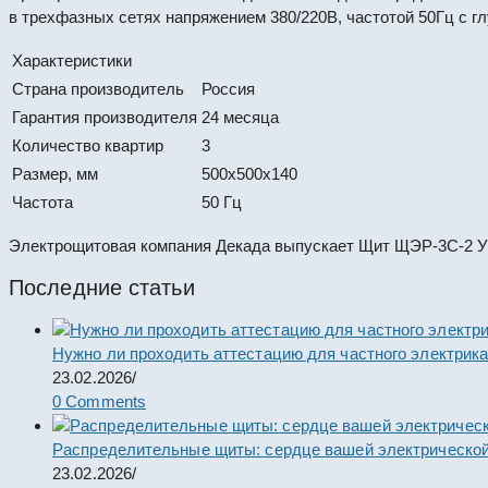
в трехфазных сетях напряжением 380/220В, частотой 50Гц с г
Характеристики
Страна производитель
Россия
Гарантия производителя
24 месяца
Количество квартир
3
Размер, мм
500x500x140
Частота
50 Гц
Электрощитовая компания Декада выпускает Щит ЩЭР-3С-2 УХ
Последние статьи
Нужно ли проходить аттестацию для частного электрик
23.02.2026
/
0 Comments
Распределительные щиты: сердце вашей электрической
23.02.2026
/