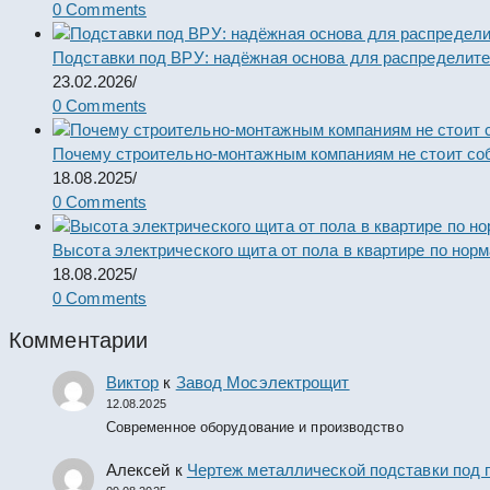
0 Comments
Подставки под ВРУ: надёжная основа для распределит
23.02.2026
/
0 Comments
Почему строительно-монтажным компаниям не стоит со
18.08.2025
/
0 Comments
Высота электрического щита от пола в квартире по нор
18.08.2025
/
0 Comments
Комментарии
Виктор
к
Завод Мосэлектрощит
12.08.2025
Современное оборудование и производство
Алексей
к
Чертеж металлической подставки под 