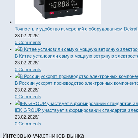
Точность и удобство измерений с оборудованием Dekraf
23.02.2026
/
0 Comments
В Китае установили самую мощную ветряную электрост
23.02.2026
/
0 Comments
В России ускорят производство электронных компонент
23.02.2026
/
0 Comments
IEK GROUP участвует в формировании стандартов элек
23.02.2026
/
0 Comments
Интервью участников рынка