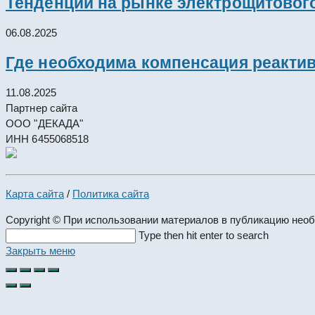
Тенденции на рынке электрощитового
06.08.2025
Где необходима компенсация реакти
11.08.2025
Партнер сайта
ООО "ДЕКАДА"
ИНН 6455068518
Карта сайта
/
Политика сайта
Copyright © При использовании материалов в публикацию нео
Search
Type then hit enter to search
this
Закрыть меню
website