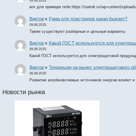
09.08.2025
вот для примера тебе https://sartok.ru/wp-content/upload
Виктор
к
Рама для пластронов какая бывает?
09.08.2025
Также существуют разборные и цельные варианты
Виктор
к
Какой ГОСТ используется для электрощ
09.08.2025
Какой ГОСТ используется для электрощитовой продукц
Виктор
к
Тенденции на рынке электрощитового об
06.08.2025
Развитие возобновляемых источников энергии влияет и
Новости рынка