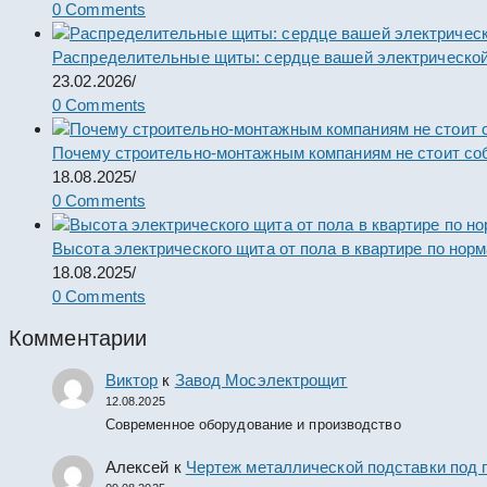
0 Comments
Распределительные щиты: сердце вашей электрической
23.02.2026
/
0 Comments
Почему строительно-монтажным компаниям не стоит со
18.08.2025
/
0 Comments
Высота электрического щита от пола в квартире по нор
18.08.2025
/
0 Comments
Комментарии
Виктор
к
Завод Мосэлектрощит
12.08.2025
Современное оборудование и производство
Алексей
к
Чертеж металлической подставки под 