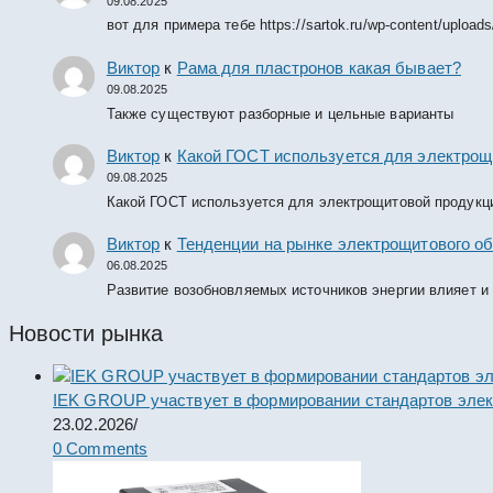
09.08.2025
вот для примера тебе https://sartok.ru/wp-content/upload
Виктор
к
Рама для пластронов какая бывает?
09.08.2025
Также существуют разборные и цельные варианты
Виктор
к
Какой ГОСТ используется для электрощ
09.08.2025
Какой ГОСТ используется для электрощитовой продукц
Виктор
к
Тенденции на рынке электрощитового об
06.08.2025
Развитие возобновляемых источников энергии влияет и
Новости рынка
IEK GROUP участвует в формировании стандартов элек
23.02.2026
/
0 Comments