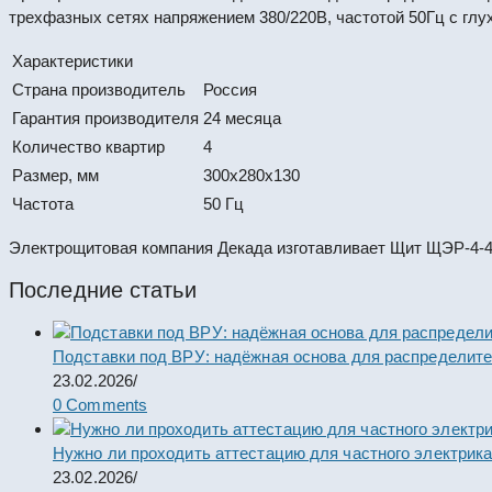
трехфазных сетях напряжением 380/220В, частотой 50Гц с гл
Характеристики
Страна производитель
Россия
Гарантия производителя
24 месяца
Количество квартир
4
Размер, мм
300x280x130
Частота
50 Гц
Электрощитовая компания Декада изготавливает Щит ЩЭР-4-4 
Последние статьи
Подставки под ВРУ: надёжная основа для распределит
23.02.2026
/
0 Comments
Нужно ли проходить аттестацию для частного электрик
23.02.2026
/