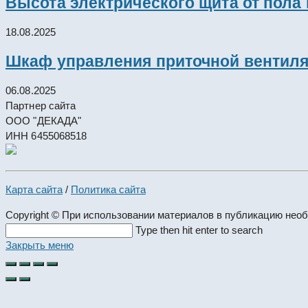
Высота электрического щита от пола
18.08.2025
Шкаф управления приточной вентил
06.08.2025
Партнер сайта
ООО "ДЕКАДА"
ИНН 6455068518
Карта сайта
/
Политика сайта
Copyright © При использовании материалов в публикацию нео
Search
Type then hit enter to search
this
Закрыть меню
website