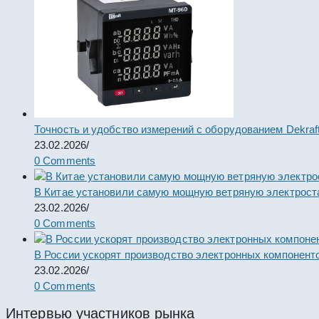
Точность и удобство измерений с оборудованием Dekraf
23.02.2026
/
0 Comments
В Китае установили самую мощную ветряную электрост
23.02.2026
/
0 Comments
В России ускорят производство электронных компонент
23.02.2026
/
0 Comments
Интервью участников рынка