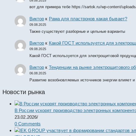
09.08.2025
вот для примера тебе https://sartok.ru/wp-content/upload
Виктор
к
Рама для пластронов какая бывает?
09.08.2025
Также существуют разборные и цельные варианты
Виктор
к
Какой ГОСТ используется для электрощ
09.08.2025
Какой ГОСТ используется для электрощитовой продукц
Виктор
к
Тенденции на рынке электрощитового об
06.08.2025
Развитие возобновляемых источников энергии влияет и
Новости рынка
В России ускорят производство электронных компонент
23.02.2026
/
0 Comments