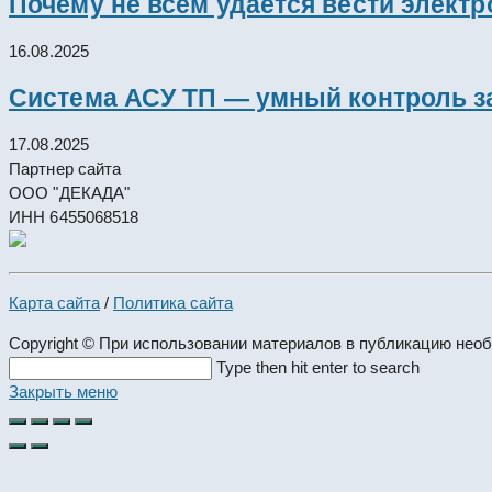
Почему не всем удаётся вести элект
16.08.2025
Система АСУ ТП — умный контроль з
17.08.2025
Партнер сайта
ООО "ДЕКАДА"
ИНН 6455068518
Карта сайта
/
Политика сайта
Copyright © При использовании материалов в публикацию нео
Search
Type then hit enter to search
this
Закрыть меню
website