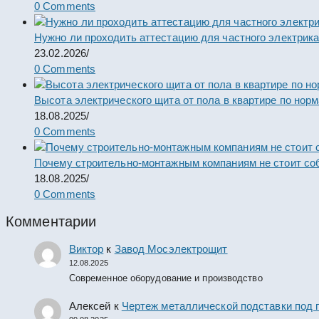
0 Comments
Нужно ли проходить аттестацию для частного электрик
23.02.2026
/
0 Comments
Высота электрического щита от пола в квартире по нор
18.08.2025
/
0 Comments
Почему строительно-монтажным компаниям не стоит со
18.08.2025
/
0 Comments
Комментарии
Виктор
к
Завод Мосэлектрощит
12.08.2025
Современное оборудование и производство
Алексей
к
Чертеж металлической подставки под 