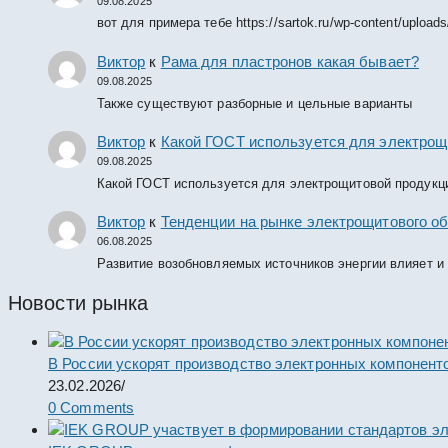
09.08.2025
вот для примера тебе https://sartok.ru/wp-content/upload
Виктор
к
Рама для пластронов какая бывает?
09.08.2025
Также существуют разборные и цельные варианты
Виктор
к
Какой ГОСТ используется для электрощ
09.08.2025
Какой ГОСТ используется для электрощитовой продукц
Виктор
к
Тенденции на рынке электрощитового об
06.08.2025
Развитие возобновляемых источников энергии влияет и
Новости рынка
В России ускорят производство электронных компонент
23.02.2026
/
0 Comments