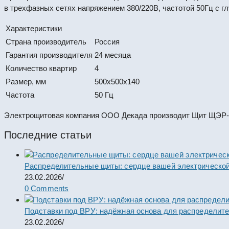
в трехфазных сетях напряжением 380/220В, частотой 50Гц с г
Характеристики
Страна производитель
Россия
Гарантия производителя
24 месяца
Количество квартир
4
Размер, мм
500x500x140
Частота
50 Гц
Электрощитовая компания ООО Декада производит Щит ЩЭР-4С
Последние статьи
Распределительные щиты: сердце вашей электрической
23.02.2026
/
0 Comments
Подставки под ВРУ: надёжная основа для распределит
23.02.2026
/