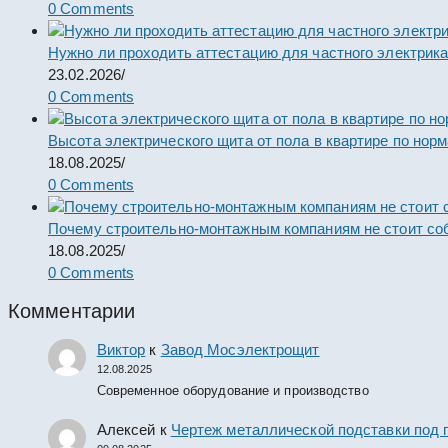
0 Comments
Нужно ли проходить аттестацию для частного электрик
23.02.2026
/
0 Comments
Высота электрического щита от пола в квартире по нор
18.08.2025
/
0 Comments
Почему строительно-монтажным компаниям не стоит со
18.08.2025
/
0 Comments
Комментарии
Виктор
к
Завод Мосэлектрощит
12.08.2025
Современное оборудование и производство
Алексей
к
Чертеж металлической подставки под 