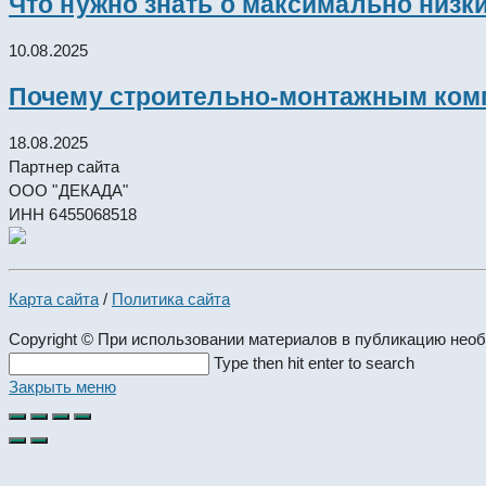
Что нужно знать о максимально низк
10.08.2025
Почему строительно-монтажным комп
18.08.2025
Партнер сайта
ООО "ДЕКАДА"
ИНН 6455068518
Карта сайта
/
Политика сайта
Copyright © При использовании материалов в публикацию нео
Search
Type then hit enter to search
this
Закрыть меню
website