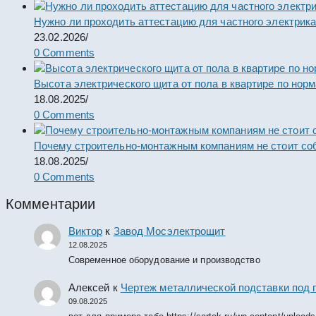
Нужно ли проходить аттестацию для частного электрик
23.02.2026
/
0 Comments
Высота электрического щита от пола в квартире по нор
18.08.2025
/
0 Comments
Почему строительно-монтажным компаниям не стоит со
18.08.2025
/
0 Comments
Комментарии
Виктор
к
Завод Мосэлектрощит
12.08.2025
Современное оборудование и производство
Алексей
к
Чертеж металлической подставки под 
09.08.2025