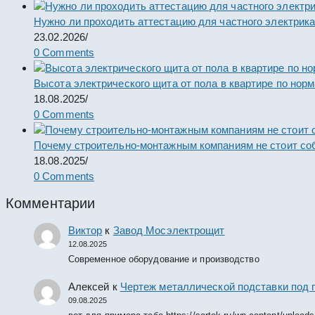
Нужно ли проходить аттестацию для частного электрик
23.02.2026
/
0 Comments
Высота электрического щита от пола в квартире по нор
18.08.2025
/
0 Comments
Почему строительно-монтажным компаниям не стоит со
18.08.2025
/
0 Comments
Комментарии
Виктор
к
Завод Мосэлектрощит
12.08.2025
Современное оборудование и производство
Алексей
к
Чертеж металлической подставки под 
09.08.2025