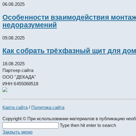
06.08.2025
Особенности взаимодействия монтажн
недоразумений
09.08.2025
Как собрать трёхфазный щит для дом
18.08.2025
Партнер сайта
ООО "ДЕКАДА"
ИНН 6455068518
Карта сайта
/
Политика сайта
Copyright © При использовании материалов в публикацию нео
Search
Type then hit enter to search
this
Закрыть меню