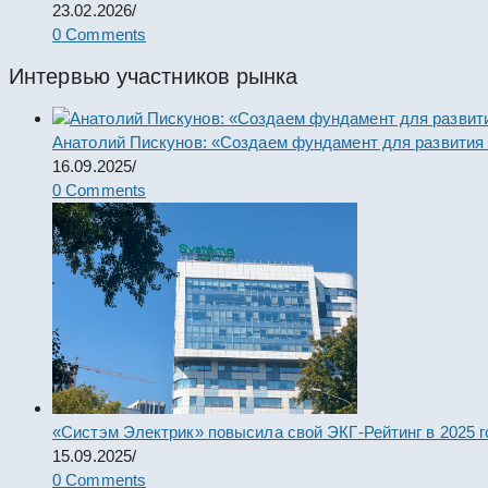
23.02.2026
/
0 Comments
Интервью участников рынка
Анатолий Пискунов: «Создаем фундамент для развития
16.09.2025
/
0 Comments
«Систэм Электрик» повысила свой ЭКГ-Рейтинг в 2025 г
15.09.2025
/
0 Comments