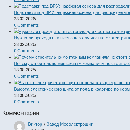
Подставки под ВРУ: надёжная основа для распределит
23.02.2026
/
0 Comments
Нужно ли проходить аттестацию для частного электрик
23.02.2026
/
0 Comments
Почему строительно-монтажным компаниям не стоит со
18.08.2025
/
0 Comments
Высота электрического щита от пола в квартире по нор
18.08.2025
/
0 Comments
Комментарии
Виктор
к
Завод Мосэлектрощит
12.08.2025