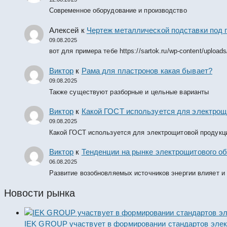
Современное оборудование и производство
Алексей
к
Чертеж металлической подставки под 
09.08.2025
вот для примера тебе https://sartok.ru/wp-content/upload
Виктор
к
Рама для пластронов какая бывает?
09.08.2025
Также существуют разборные и цельные варианты
Виктор
к
Какой ГОСТ используется для электрощ
09.08.2025
Какой ГОСТ используется для электрощитовой продукц
Виктор
к
Тенденции на рынке электрощитового об
06.08.2025
Развитие возобновляемых источников энергии влияет и
Новости рынка
IEK GROUP участвует в формировании стандартов элек