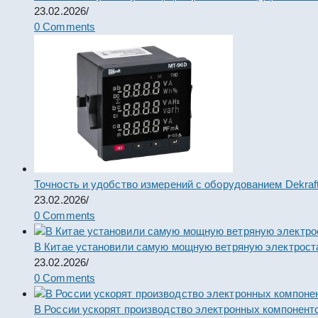
23.02.2026
/
0 Comments
Точность и удобство измерений с оборудованием Dekraf
23.02.2026
/
0 Comments
В Китае установили самую мощную ветряную электрост
23.02.2026
/
0 Comments
В России ускорят производство электронных компонент