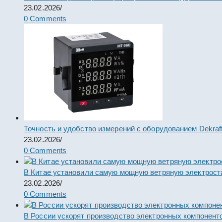
23.02.2026
/
0 Comments
Точность и удобство измерений с оборудованием Dekraf
23.02.2026
/
0 Comments
В Китае установили самую мощную ветряную электрост
23.02.2026
/
0 Comments
В России ускорят производство электронных компонент