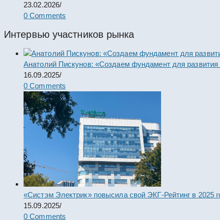
23.02.2026
/
0 Comments
Интервью участников рынка
Анатолий Пискунов: «Создаем фундамент для развития
16.09.2025
/
0 Comments
«Систэм Электрик» повысила свой ЭКГ-Рейтинг в 2025 г
15.09.2025
/
0 Comments