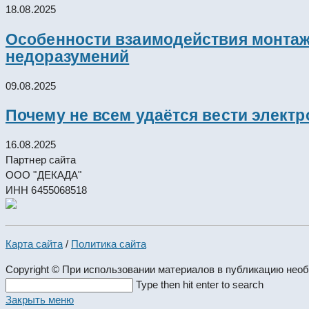
18.08.2025
Особенности взаимодействия монтажн
недоразумений
09.08.2025
Почему не всем удаётся вести элект
16.08.2025
Партнер сайта
ООО "ДЕКАДА"
ИНН 6455068518
Карта сайта
/
Политика сайта
Copyright © При использовании материалов в публикацию нео
Search
Type then hit enter to search
this
Закрыть меню