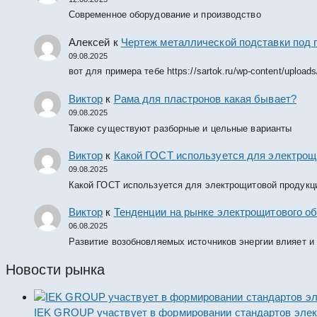
Современное оборудование и производство
Алексей
к
Чертеж металлической подставки под 
09.08.2025
вот для примера тебе https://sartok.ru/wp-content/upload
Виктор
к
Рама для пластронов какая бывает?
09.08.2025
Также существуют разборные и цельные варианты
Виктор
к
Какой ГОСТ используется для электрощ
09.08.2025
Какой ГОСТ используется для электрощитовой продукц
Виктор
к
Тенденции на рынке электрощитового об
06.08.2025
Развитие возобновляемых источников энергии влияет и
Новости рынка
IEK GROUP участвует в формировании стандартов элек