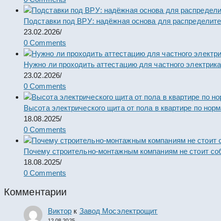
Подставки под ВРУ: надёжная основа для распределит
23.02.2026
/
0 Comments
Нужно ли проходить аттестацию для частного электрик
23.02.2026
/
0 Comments
Высота электрического щита от пола в квартире по нор
18.08.2025
/
0 Comments
Почему строительно-монтажным компаниям не стоит со
18.08.2025
/
0 Comments
Комментарии
Виктор
к
Завод Мосэлектрощит
12.08.2025