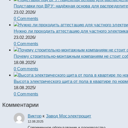
Подставки под ВРУ: надёжная основа для распределит
23.02.2026
/
0 Comments
Нужно ли проходить аттестацию для частного электрик
23.02.2026
/
0 Comments
Почему строительно-монтажным компаниям не стоит со
18.08.2025
/
0 Comments
Высота электрического щита от пола в квартире по нор
18.08.2025
/
0 Comments
Комментарии
Виктор
к
Завод Мосэлектрощит
12.08.2025
Современное оборудование и производство