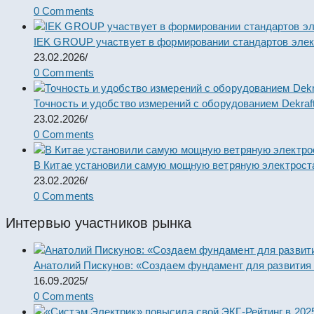
0 Comments
IEK GROUP участвует в формировании стандартов элек
23.02.2026
/
0 Comments
Точность и удобство измерений с оборудованием Dekraf
23.02.2026
/
0 Comments
В Китае установили самую мощную ветряную электрост
23.02.2026
/
0 Comments
Интервью участников рынка
Анатолий Пискунов: «Создаем фундамент для развития
16.09.2025
/
0 Comments