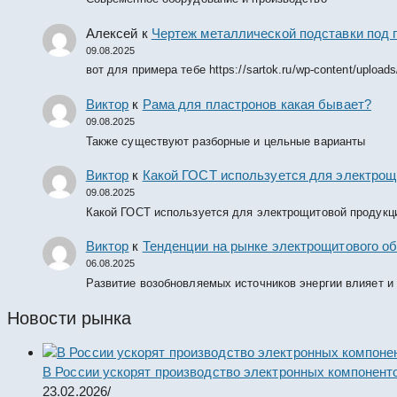
Алексей
к
Чертеж металлической подставки под 
09.08.2025
вот для примера тебе https://sartok.ru/wp-content/upload
Виктор
к
Рама для пластронов какая бывает?
09.08.2025
Также существуют разборные и цельные варианты
Виктор
к
Какой ГОСТ используется для электрощ
09.08.2025
Какой ГОСТ используется для электрощитовой продукц
Виктор
к
Тенденции на рынке электрощитового об
06.08.2025
Развитие возобновляемых источников энергии влияет и
Новости рынка
В России ускорят производство электронных компонент
23.02.2026
/