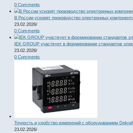
0 Comments
В России ускорят производство электронных компонент
23.02.2026
/
0 Comments
IEK GROUP участвует в формировании стандартов элек
23.02.2026
/
0 Comments
Точность и удобство измерений с оборудованием Dekraf
23.02.2026
/