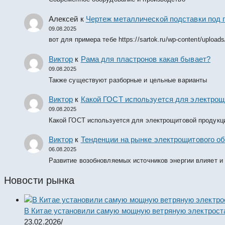
Алексей
к
Чертеж металлической подставки под 
09.08.2025
вот для примера тебе https://sartok.ru/wp-content/upload
Виктор
к
Рама для пластронов какая бывает?
09.08.2025
Также существуют разборные и цельные варианты
Виктор
к
Какой ГОСТ используется для электрощ
09.08.2025
Какой ГОСТ используется для электрощитовой продукц
Виктор
к
Тенденции на рынке электрощитового об
06.08.2025
Развитие возобновляемых источников энергии влияет и
Новости рынка
В Китае установили самую мощную ветряную электрост
23.02.2026
/