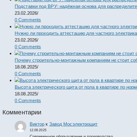
Подставки под ВРУ: надёжная основа для распределит
23.02.2026
/
0 Comments
Нужно ли проходить аттестацию для частного электрик
23.02.2026
/
0 Comments
Почему строительно-монтажным компаниям не стоит со
18.08.2025
/
0 Comments
Высота электрического щита от пола в квартире по нор
18.08.2025
/
0 Comments
Комментарии
Виктор
к
Завод Мосэлектрощит
12.08.2025
Современное оборудование и производство