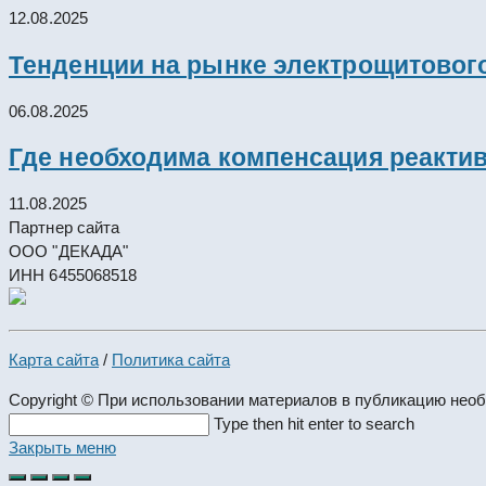
12.08.2025
Тенденции на рынке электрощитового
06.08.2025
Где необходима компенсация реакти
11.08.2025
Партнер сайта
ООО "ДЕКАДА"
ИНН 6455068518
Карта сайта
/
Политика сайта
Copyright © При использовании материалов в публикацию нео
Search
Type then hit enter to search
this
Закрыть меню
website