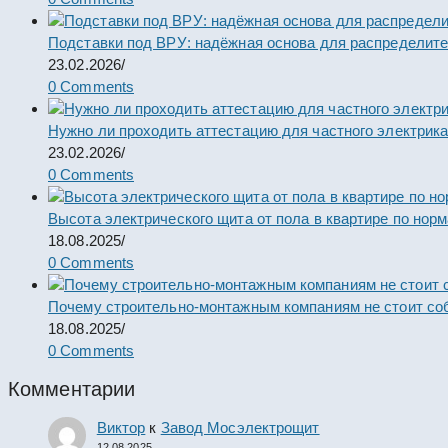
Подставки под ВРУ: надёжная основа для распределит
23.02.2026
/
0 Comments
Нужно ли проходить аттестацию для частного электрик
23.02.2026
/
0 Comments
Высота электрического щита от пола в квартире по нор
18.08.2025
/
0 Comments
Почему строительно-монтажным компаниям не стоит со
18.08.2025
/
0 Comments
Комментарии
Виктор
к
Завод Мосэлектрощит
12.08.2025