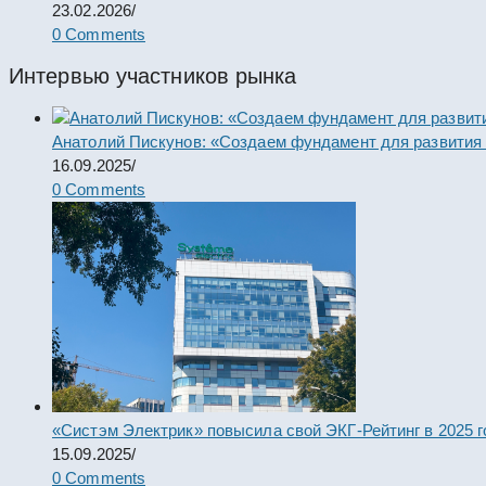
23.02.2026
/
0 Comments
Интервью участников рынка
Анатолий Пискунов: «Создаем фундамент для развития
16.09.2025
/
0 Comments
«Систэм Электрик» повысила свой ЭКГ-Рейтинг в 2025 г
15.09.2025
/
0 Comments