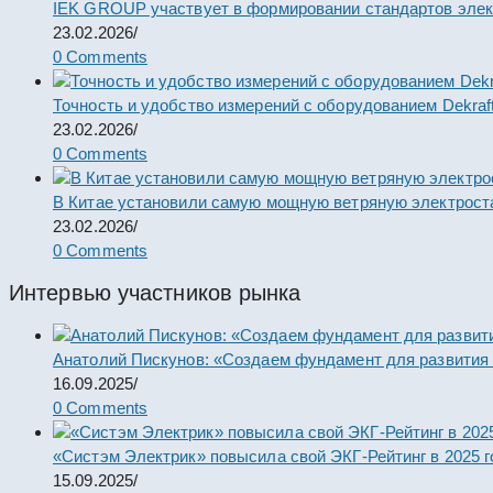
IEK GROUP участвует в формировании стандартов элек
23.02.2026
/
0 Comments
Точность и удобство измерений с оборудованием Dekraf
23.02.2026
/
0 Comments
В Китае установили самую мощную ветряную электрост
23.02.2026
/
0 Comments
Интервью участников рынка
Анатолий Пискунов: «Создаем фундамент для развития
16.09.2025
/
0 Comments
«Систэм Электрик» повысила свой ЭКГ-Рейтинг в 2025 г
15.09.2025
/