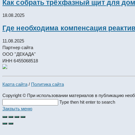
Как собрать трёхфазный щит для дом
18.08.2025
Где необходима компенсация реакти
11.08.2025
Партнер сайта
ООО "ДЕКАДА"
ИНН 6455068518
Карта сайта
/
Политика сайта
Copyright © При использовании материалов в публикацию нео
Search
Type then hit enter to search
this
Закрыть меню
website