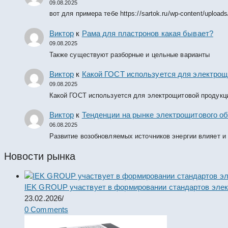
09.08.2025
вот для примера тебе https://sartok.ru/wp-content/upload
Виктор
к
Рама для пластронов какая бывает?
09.08.2025
Также существуют разборные и цельные варианты
Виктор
к
Какой ГОСТ используется для электрощ
09.08.2025
Какой ГОСТ используется для электрощитовой продукц
Виктор
к
Тенденции на рынке электрощитового об
06.08.2025
Развитие возобновляемых источников энергии влияет и
Новости рынка
IEK GROUP участвует в формировании стандартов элек
23.02.2026
/
0 Comments