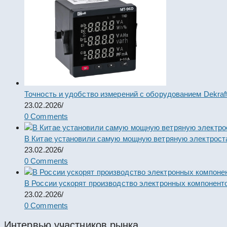
Точность и удобство измерений с оборудованием Dekraf
23.02.2026
/
0 Comments
В Китае установили самую мощную ветряную электрост
23.02.2026
/
0 Comments
В России ускорят производство электронных компонент
23.02.2026
/
0 Comments
Интервью участников рынка