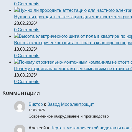
0 Comments
Нужно ли проходить аттестацию для частного электрик
23.02.2026
/
0 Comments
Высота электрического щита от пола в квартире по нор
18.08.2025
/
0 Comments
Почему строительно-монтажным компаниям не стоит со
18.08.2025
/
0 Comments
Комментарии
Виктор
к
Завод Мосэлектрощит
12.08.2025
Современное оборудование и производство
Алексей
к
Чертеж металлической подставки под 