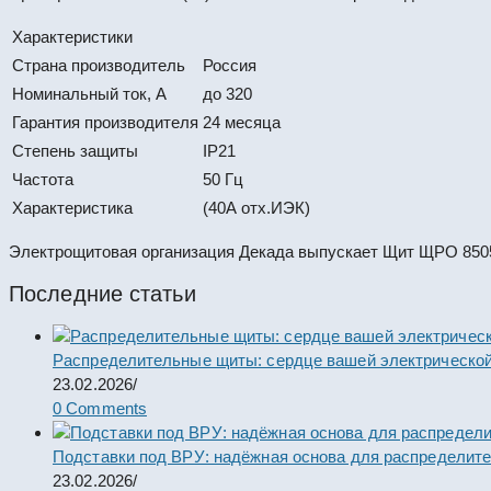
Характеристики
Страна производитель
Россия
Номинальный ток, А
до 320
Гарантия производителя
24 месяца
Степень защиты
IP21
Частота
50 Гц
Характеристика
(40А отх.ИЭК)
Электрощитовая организация Декада выпускает Щит ЩРО 8505
Последние статьи
Распределительные щиты: сердце вашей электрической
23.02.2026
/
0 Comments
Подставки под ВРУ: надёжная основа для распределит
23.02.2026
/