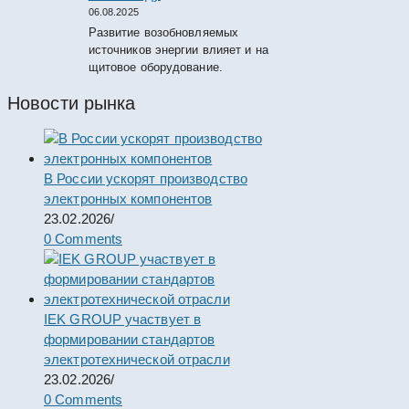
06.08.2025
Развитие возобновляемых
источников энергии влияет и на
щитовое оборудование.
Новости рынка
В России ускорят производство
электронных компонентов
23.02.2026
/
0 Comments
IEK GROUP участвует в
формировании стандартов
электротехнической отрасли
23.02.2026
/
0 Comments