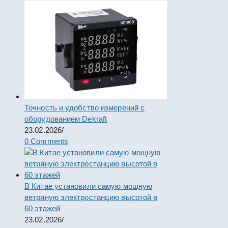
Точность и удобство измерений с
оборудованием Dekraft
23.02.2026
/
0 Comments
В Китае установили самую мощную
ветряную электростанцию высотой в
60 этажей
23.02.2026
/