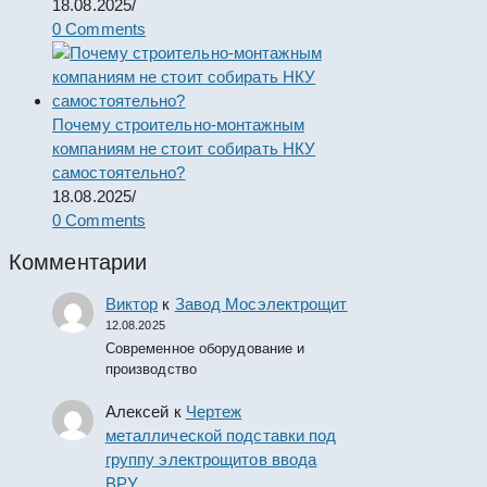
18.08.2025
/
0 Comments
Почему строительно-монтажным
компаниям не стоит собирать НКУ
самостоятельно?
18.08.2025
/
0 Comments
Комментарии
Виктор
к
Завод Мосэлектрощит
12.08.2025
Современное оборудование и
производство
Алексей
к
Чертеж
металлической подставки под
группу электрощитов ввода
ВРУ