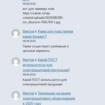
09.08.2025
вот для примера тебе
https://sartok.ru/wp-
content/uploads/2025/08/300-
iso_disassm-700x700-1.jpg
Виктор
к
Рама для пластронов
какая бывает?
09.08.2025
Также существуют разборные и
цельные варианты
Виктор
к
Какой ГОСТ
используется для
электрощитовой продукции?
09.08.2025
Какой ГОСТ используется для
электрощитовой продукции
Виктор
к
Тенденции на рынке
электрощитового оборудования
в 2025 году