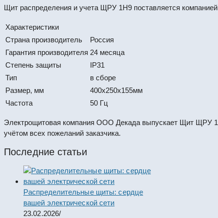
Щит распределения и учета ЩРУ 1Н9 поставляется компанией 
Характеристики
Страна производитель
Россия
Гарантия производителя
24 месяца
Степень защиты
IP31
Тип
в сборе
Размер, мм
400х250х155мм
Частота
50 Гц
Электрощитовая компания ООО Декада выпускает Щит ЩРУ 1Н
учётом всех пожеланий заказчика.
Последние статьи
Распределительные щиты: сердце
вашей электрической сети
23.02.2026
/