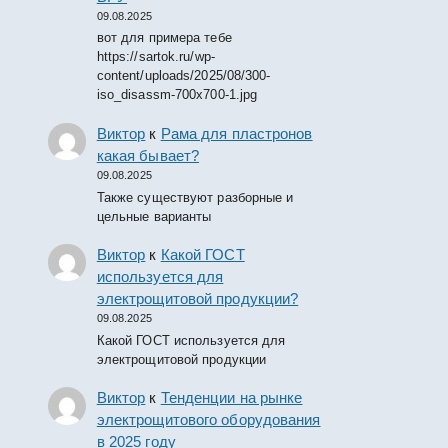
09.08.2025
вот для примера тебе
https://sartok.ru/wp-
content/uploads/2025/08/300-
iso_disassm-700x700-1.jpg
Виктор
к
Рама для пластронов
какая бывает?
09.08.2025
Также существуют разборные и
цельные варианты
Виктор
к
Какой ГОСТ
используется для
электрощитовой продукции?
09.08.2025
Какой ГОСТ используется для
электрощитовой продукции
Виктор
к
Тенденции на рынке
электрощитового оборудования
в 2025 году