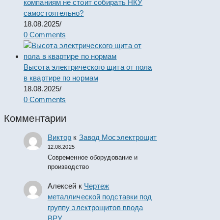
компаниям не стоит собирать НКУ
самостоятельно?
18.08.2025
/
0 Comments
Высота электрического щита от пола
в квартире по нормам
18.08.2025
/
0 Comments
Комментарии
Виктор
к
Завод Мосэлектрощит
12.08.2025
Современное оборудование и
производство
Алексей
к
Чертеж
металлической подставки под
группу электрощитов ввода
ВРУ