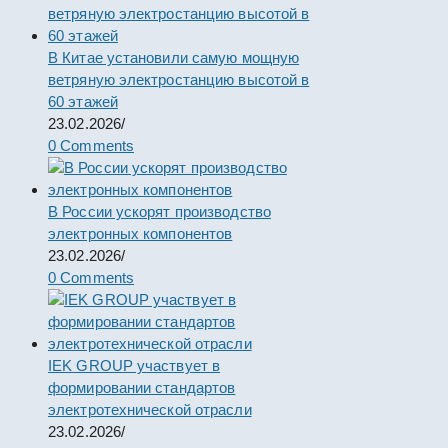
В Китае установили самую мощную
ветряную электростанцию высотой в
60 этажей
23.02.2026
/
0 Comments
В России ускорят производство
электронных компонентов
23.02.2026
/
0 Comments
IEK GROUP участвует в
формировании стандартов
электротехнической отрасли
23.02.2026
/