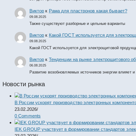
Виктор
к
Рама для пластронов какая бывает?
09.08.2025
Также существуют разборные и цельные варианты
Виктор
к
Какой ГОСТ используется для электрощ
09.08.2025
Какой ГОСТ используется для электрощитовой продукц
Виктор
к
Тенденции на рынке электрощитового об
06.08.2025
Развитие возобновляемых источников энергии влияет и
Новости рынка
В России ускорят производство электронных компонент
23.02.2026
/
0 Comments
IEK GROUP участвует в формировании стандартов элек
23.02.2026
/