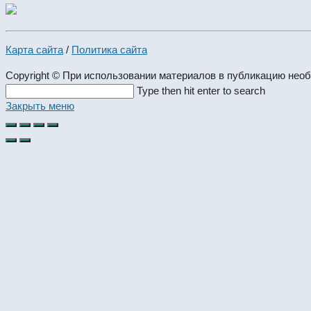
Карта сайта
/
Политика сайта
Copyright © При использовании материалов в публикацию нео
Search
Type then hit enter to search
this
Закрыть меню
website