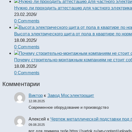
Нужно ли проходить аттестацию для частного электрик
23.02.2026
/
0 Comments
Высота электрического щита от пола в квартире по нор
18.08.2025
/
0 Comments
Почему строительно-монтажным компаниям не стоит со
18.08.2025
/
0 Comments
Комментарии
Виктор
к
Завод Мосэлектрощит
12.08.2025
Современное оборудование и производство
Алексей
к
Чертеж металлической подставки под 
09.08.2025
вот для примера тебе https://sartok.ru/wp-content/upload