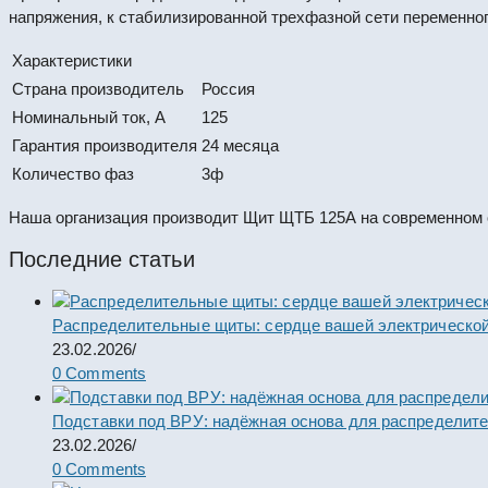
напряжения, к стабилизированной трехфазной сети переменног
Характеристики
Страна производитель
Россия
Номинальный ток, А
125
Гарантия производителя
24 месяца
Количество фаз
3ф
Наша организация производит Щит ЩТБ 125А на современном 
Последние статьи
Распределительные щиты: сердце вашей электрической
23.02.2026
/
0 Comments
Подставки под ВРУ: надёжная основа для распределит
23.02.2026
/
0 Comments