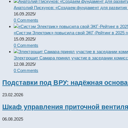
Анатолий Пискунов: «Создаем фундамент для развития
16.09.2025
/
0 Comments
«Систэм Электрик» повысила свой ЭКГ-Рейтинг в 2025 г
15.09.2025
/
0 Comments
Электрощит Самара принял участие в заседании комис
12.08.2025
/
0 Comments
Подставки под ВРУ: надёжная основ
23.02.2026
Шкаф управления приточной вентил
06.08.2025