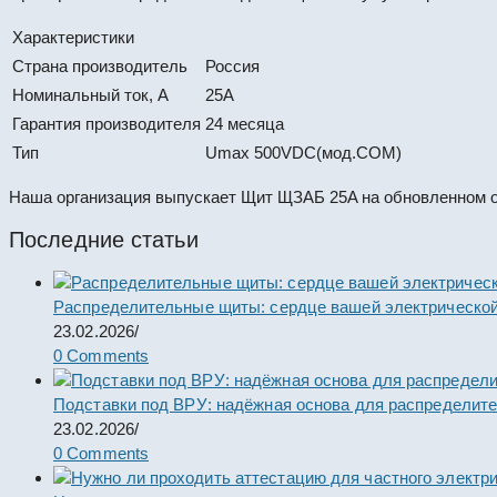
Характеристики
Страна производитель
Россия
Номинальный ток, А
25A
Гарантия производителя
24 месяца
Тип
Umax 500VDC(мод.COM)
Наша организация выпускает Щит ЩЗАБ 25A на обновленном о
Последние статьи
Распределительные щиты: сердце вашей электрической
23.02.2026
/
0 Comments
Подставки под ВРУ: надёжная основа для распределит
23.02.2026
/
0 Comments