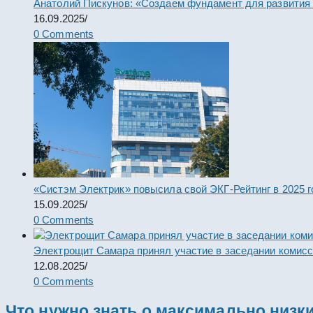
Анатолий Пискунов: «Создаем фундамент для развития
16.09.2025
/
0 Comments
«Систэм Электрик» повысила свой ЭКГ-Рейтинг в 2025 г
15.09.2025
/
0 Comments
Электрощит Самара принял участие в заседании комис
12.08.2025
/
0 Comments
Что нужно знать о максимально низк