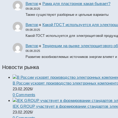
Виктор
к
Рама для пластронов какая бывает?
09.08.2025
Также существуют разборные и цельные варианты
Виктор
к
Какой ГОСТ используется для электрощ
09.08.2025
Какой ГОСТ используется для электрощитовой продукц
Виктор
к
Тенденции на рынке электрощитового об
06.08.2025
Развитие возобновляемых источников энергии влияет и
Новости рынка
В России ускорят производство электронных компонент
23.02.2026
/
0 Comments
IEK GROUP участвует в формировании стандартов элек
23.02.2026
/
0 Comments