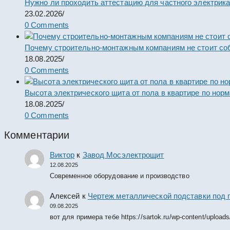
Нужно ли проходить аттестацию для частного электрик
23.02.2026
/
0 Comments
Почему строительно-монтажным компаниям не стоит со
18.08.2025
/
0 Comments
Высота электрического щита от пола в квартире по нор
18.08.2025
/
0 Comments
Комментарии
Виктор
к
Завод Мосэлектрощит
12.08.2025
Современное оборудование и производство
Алексей
к
Чертеж металлической подставки под 
09.08.2025
вот для примера тебе https://sartok.ru/wp-content/upload