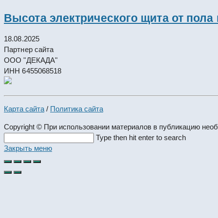
Высота электрического щита от пола
18.08.2025
Партнер сайта
ООО "ДЕКАДА"
ИНН 6455068518
Карта сайта
/
Политика сайта
Copyright © При использовании материалов в публикацию нео
Search
Type then hit enter to search
this
Закрыть меню
website