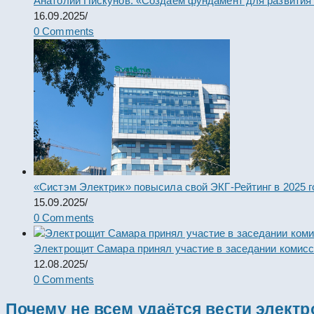
Анатолий Пискунов: «Создаем фундамент для развития
16.09.2025
/
0 Comments
«Систэм Электрик» повысила свой ЭКГ-Рейтинг в 2025 г
15.09.2025
/
0 Comments
Электрощит Самара принял участие в заседании комис
12.08.2025
/
0 Comments
Почему не всем удаётся вести элект