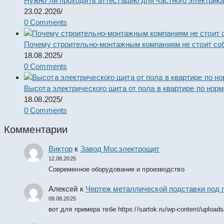
Нужно ли проходить аттестацию для частного электрик
23.02.2026
/
0 Comments
Почему строительно-монтажным компаниям не стоит со
18.08.2025
/
0 Comments
Высота электрического щита от пола в квартире по нор
18.08.2025
/
0 Comments
Комментарии
Виктор
к
Завод Мосэлектрощит
12.08.2025
Современное оборудование и производство
Алексей
к
Чертеж металлической подставки под 
09.08.2025
вот для примера тебе https://sartok.ru/wp-content/upload