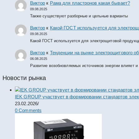
Виктор
к
Рама для пластронов какая бывает?
09.08.2025
Также существуют разборные и цельные варианты
Виктор
к
Какой ГОСТ используется для электрощ
09.08.2025
Какой ГОСТ используется для электрощитовой продукц
Виктор
к
Тенденции на рынке электрощитового об
06.08.2025
Развитие возобновляемых источников энергии влияет и
Новости рынка
IEK GROUP участвует в формировании стандартов элек
23.02.2026
/
0 Comments