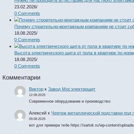
Нужно ли проходить аттестацию для частного электрик
23.02.2026
/
0 Comments
Почему строительно-монтажным компаниям не стоит со
18.08.2025
/
0 Comments
Высота электрического щита от пола в квартире по нор
18.08.2025
/
0 Comments
Комментарии
Виктор
к
Завод Мосэлектрощит
12.08.2025
Современное оборудование и производство
Алексей
к
Чертеж металлической подставки под 
09.08.2025
вот для примера тебе https://sartok.ru/wp-content/upload