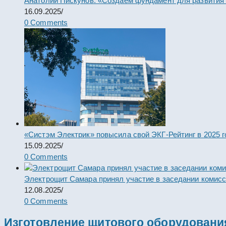
Анатолий Пискунов: «Создаем фундамент для развития
16.09.2025
/
0 Comments
«Систэм Электрик» повысила свой ЭКГ-Рейтинг в 2025 г
15.09.2025
/
0 Comments
Электрощит Самара принял участие в заседании комис
12.08.2025
/
0 Comments
Изготовление щитового оборудовани