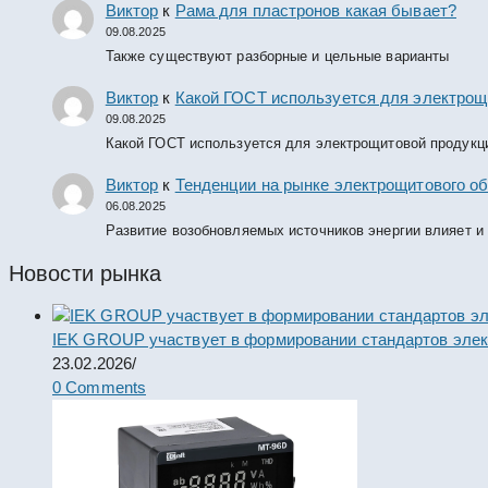
Виктор
к
Рама для пластронов какая бывает?
09.08.2025
Также существуют разборные и цельные варианты
Виктор
к
Какой ГОСТ используется для электрощ
09.08.2025
Какой ГОСТ используется для электрощитовой продукц
Виктор
к
Тенденции на рынке электрощитового об
06.08.2025
Развитие возобновляемых источников энергии влияет и
Новости рынка
IEK GROUP участвует в формировании стандартов элек
23.02.2026
/
0 Comments