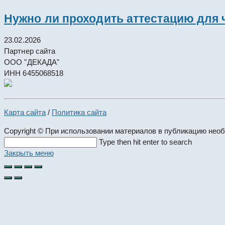
Нужно ли проходить аттестацию для 
23.02.2026
Партнер сайта
ООО "ДЕКАДА"
ИНН 6455068518
Карта сайта
/
Политика сайта
Copyright © При использовании материалов в публикацию нео
Search
Type then hit enter to search
this
Закрыть меню
website