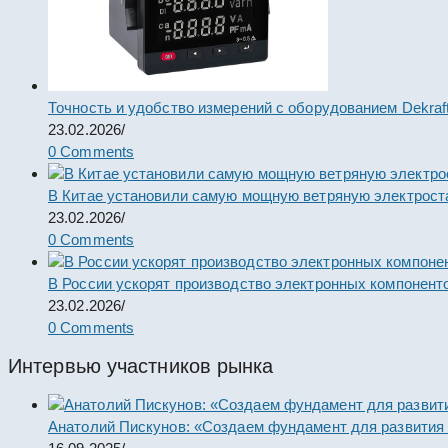
Точность и удобство измерений с оборудованием Dekraf
23.02.2026
/
0 Comments
В Китае установили самую мощную ветряную электрост
23.02.2026
/
0 Comments
В России ускорят производство электронных компонент
23.02.2026
/
0 Comments
Интервью участников рынка
Анатолий Пискунов: «Создаем фундамент для развития