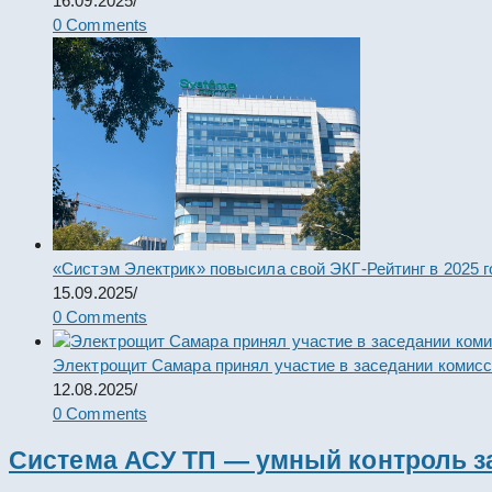
16.09.2025
/
0 Comments
«Систэм Электрик» повысила свой ЭКГ-Рейтинг в 2025 г
15.09.2025
/
0 Comments
Электрощит Самара принял участие в заседании комис
12.08.2025
/
0 Comments
Система АСУ ТП — умный контроль з