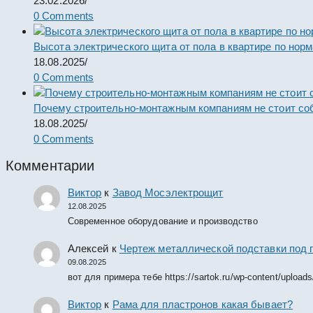
23.02.2026
/
0 Comments
Высота электрического щита от пола в квартире по нор
18.08.2025
/
0 Comments
Почему строительно-монтажным компаниям не стоит со
18.08.2025
/
0 Comments
Комментарии
Виктор
к
Завод Мосэлектрощит
12.08.2025
Современное оборудование и производство
Алексей
к
Чертеж металлической подставки под 
09.08.2025
вот для примера тебе https://sartok.ru/wp-content/upload
Виктор
к
Рама для пластронов какая бывает?