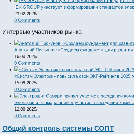
IEK GROUP участвует в формировании стандартов элек
23.02.2026
/
0 Comments
Интервью участников рынка
Анатолий Пискунов: «Создаем фундамент для развития
16.09.2025
/
0 Comments
«Систэм Электрик» повысила свой ЭКГ-Рейтинг в 2025 г
15.09.2025
/
0 Comments
Электрощит Самара принял участие в заседании комис
12.08.2025
/
0 Comments
Общий контроль системы СОПТ