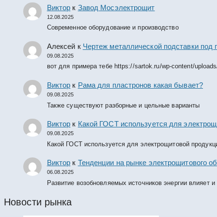
Виктор
к
Завод Мосэлектрощит
12.08.2025
Современное оборудование и производство
Алексей
к
Чертеж металлической подставки под 
09.08.2025
вот для примера тебе https://sartok.ru/wp-content/upload
Виктор
к
Рама для пластронов какая бывает?
09.08.2025
Также существуют разборные и цельные варианты
Виктор
к
Какой ГОСТ используется для электрощ
09.08.2025
Какой ГОСТ используется для электрощитовой продукц
Виктор
к
Тенденции на рынке электрощитового об
06.08.2025
Развитие возобновляемых источников энергии влияет и
Новости рынка