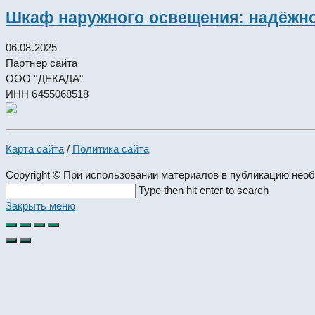
Шкаф наружного освещения: надёжно
06.08.2025
Партнер сайта
ООО "ДЕКАДА"
ИНН 6455068518
Карта сайта
/
Политика сайта
Copyright © При использовании материалов в публикацию нео
Search
Type then hit enter to search
this
Закрыть меню
website