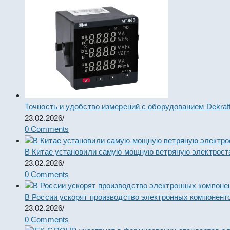
Точность и удобство измерений с оборудованием Dekraf
23.02.2026
/
0 Comments
В Китае установили самую мощную ветряную электрост
23.02.2026
/
0 Comments
В России ускорят производство электронных компонент
23.02.2026
/
0 Comments