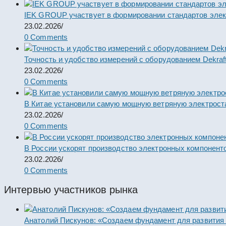
IEK GROUP участвует в формировании стандартов элек
23.02.2026
/
0 Comments
Точность и удобство измерений с оборудованием Dekraf
23.02.2026
/
0 Comments
В Китае установили самую мощную ветряную электрост
23.02.2026
/
0 Comments
В России ускорят производство электронных компонент
23.02.2026
/
0 Comments
Интервью участников рынка
Анатолий Пискунов: «Создаем фундамент для развития