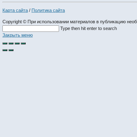
Карта сайта
/
Политика сайта
Copyright © При использовании материалов в публикацию нео
Search
Type then hit enter to search
this
Закрыть меню
website