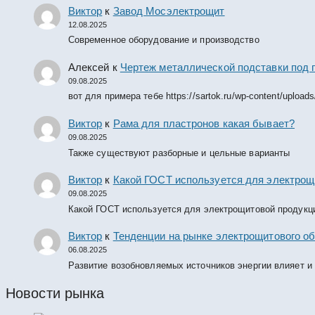
Виктор
к
Завод Мосэлектрощит
12.08.2025
Современное оборудование и производство
Алексей
к
Чертеж металлической подставки под 
09.08.2025
вот для примера тебе https://sartok.ru/wp-content/upload
Виктор
к
Рама для пластронов какая бывает?
09.08.2025
Также существуют разборные и цельные варианты
Виктор
к
Какой ГОСТ используется для электрощ
09.08.2025
Какой ГОСТ используется для электрощитовой продукц
Виктор
к
Тенденции на рынке электрощитового об
06.08.2025
Развитие возобновляемых источников энергии влияет и
Новости рынка