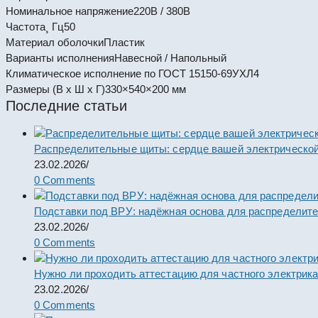
Номинальное напряжение
220В / 380В
Частота¸ Гц
50
Материал оболочки
Пластик
Варианты исполнения
Навесной / Напольный
Климатическое исполнение по ГОСТ 15150-69
УХЛ4
Размеры (В х Ш х Г)
330×540×200 мм
Последние статьи
Распределительные щиты: сердце вашей электрической
23.02.2026
/
0 Comments
Подставки под ВРУ: надёжная основа для распределит
23.02.2026
/
0 Comments
Нужно ли проходить аттестацию для частного электрик
23.02.2026
/
0 Comments