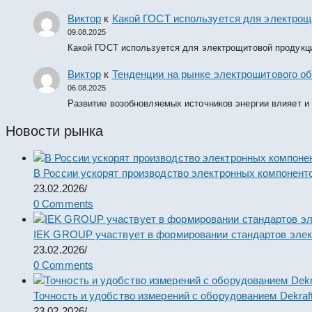
Виктор
к
Какой ГОСТ используется для электрощ
09.08.2025
Какой ГОСТ используется для электрощитовой продукц
Виктор
к
Тенденции на рынке электрощитового об
06.08.2025
Развитие возобновляемых источников энергии влияет и
Новости рынка
В России ускорят производство электронных компонент
23.02.2026
/
0 Comments
IEK GROUP участвует в формировании стандартов элек
23.02.2026
/
0 Comments
Точность и удобство измерений с оборудованием Dekraf
23.02.2026
/