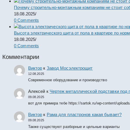
Почему строительно-монтажным компаниям не стоит со
18.08.2025
/
0 Comments
Высота электрического щита от пола в квартире по нор
18.08.2025
/
0 Comments
Комментарии
Виктор
к
Завод Мосэлектрощит
12.08.2025
Современное оборудование и производство
Алексей
к
Чертеж металлической подставки под 
09.08.2025
вот для примера тебе https://sartok.ru/wp-content/upload
Виктор
к
Рама для пластронов какая бывает?
09.08.2025
Также существуют разборные и цельные варианты