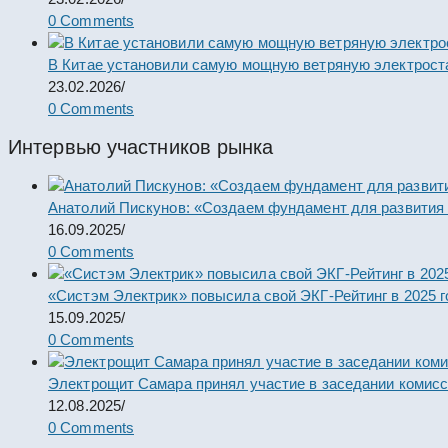
0 Comments
В Китае установили самую мощную ветряную электрост
23.02.2026
/
0 Comments
Интервью участников рынка
Анатолий Пискунов: «Создаем фундамент для развития
16.09.2025
/
0 Comments
«Систэм Электрик» повысила свой ЭКГ-Рейтинг в 2025 г
15.09.2025
/
0 Comments
Электрощит Самара принял участие в заседании комис
12.08.2025
/
0 Comments