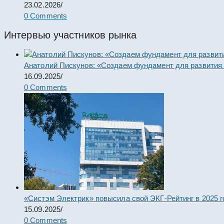
23.02.2026
/
0 Comments
Интервью участников рынка
Анатолий Пискунов: «Создаем фундамент для развития
16.09.2025
/
0 Comments
«Систэм Электрик» повысила свой ЭКГ-Рейтинг в 2025 г
15.09.2025
/
0 Comments