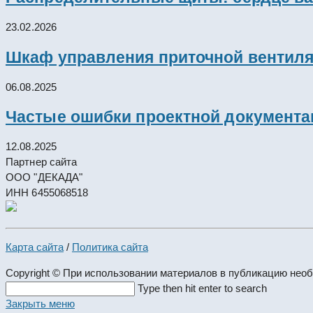
23.02.2026
Шкаф управления приточной вентил
06.08.2025
Частые ошибки проектной документац
12.08.2025
Партнер сайта
ООО "ДЕКАДА"
ИНН 6455068518
Карта сайта
/
Политика сайта
Copyright © При использовании материалов в публикацию нео
Search
Type then hit enter to search
this
Закрыть меню