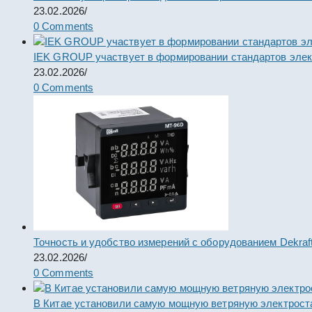
23.02.2026
/
0 Comments
IEK GROUP участвует в формировании стандартов элек
23.02.2026
/
0 Comments
Точность и удобство измерений с оборудованием Dekraf
23.02.2026
/
0 Comments
В Китае установили самую мощную ветряную электрост