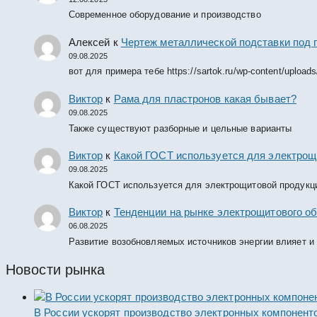
Современное оборудование и производство
Алексей
к
Чертеж металлической подставки под 
09.08.2025
вот для примера тебе https://sartok.ru/wp-content/upload
Виктор
к
Рама для пластронов какая бывает?
09.08.2025
Также существуют разборные и цельные варианты
Виктор
к
Какой ГОСТ используется для электрощ
09.08.2025
Какой ГОСТ используется для электрощитовой продукц
Виктор
к
Тенденции на рынке электрощитового об
06.08.2025
Развитие возобновляемых источников энергии влияет и
Новости рынка
В России ускорят производство электронных компонент