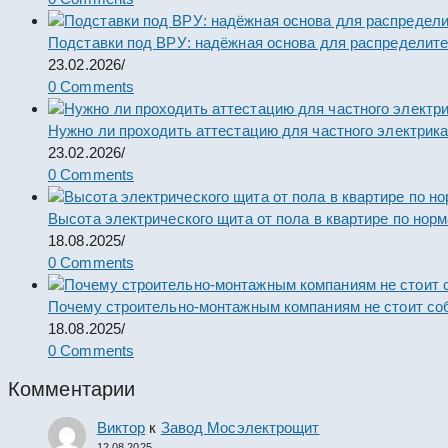
Подставки под ВРУ: надёжная основа для распределит
23.02.2026
/
0 Comments
Нужно ли проходить аттестацию для частного электрик
23.02.2026
/
0 Comments
Высота электрического щита от пола в квартире по нор
18.08.2025
/
0 Comments
Почему строительно-монтажным компаниям не стоит со
18.08.2025
/
0 Comments
Комментарии
Виктор
к
Завод Мосэлектрощит
12.08.2025