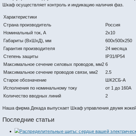
Шкаф осуществляет контроль и индикацию наличия фаз.
Характеристики
Страна производитель
Россия
Номинальный ток, А
2х10
Габариты (ВхШхД), мм
600х500х250
Гарантия производителя
24 месяца
Степень защиты
IP31/IP54
Максимальное сечение силовых проводов, мм2
6
Максимальное сечение проводов связи, мм2
2.5
Старое обозначение
ШК2СБ-А
Исполнения по номинальному току
от 1 до 160А
Количество вводных линий
2
Наша фирма Декада выпускает Шкаф управления двумя жокей 
Последние статьи