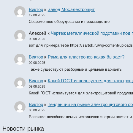
Виктор
к
Завод Мосэлектрощит
12.08.2025
Современное оборудование и производство
Алексей
к
Чертеж металлической подставки под 
09.08.2025
вот для примера тебе https://sartok.ru/wp-content/upload
Виктор
к
Рама для пластронов какая бывает?
09.08.2025
Также существуют разборные и цельные варианты
Виктор
к
Какой ГОСТ используется для электрощ
09.08.2025
Какой ГОСТ используется для электрощитовой продукц
Виктор
к
Тенденции на рынке электрощитового об
06.08.2025
Развитие возобновляемых источников энергии влияет и
Новости рынка