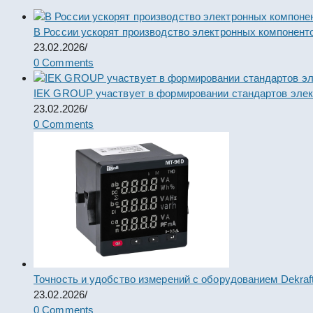
В России ускорят производство электронных компонент
23.02.2026
/
0 Comments
IEK GROUP участвует в формировании стандартов элек
23.02.2026
/
0 Comments
Точность и удобство измерений с оборудованием Dekraf
23.02.2026
/
0 Comments