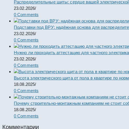
Распределительные щиты: сердце вашей электрической
23.02.2026
/
0 Comments
Подставки под ВРУ: надёжная основа для распределит
23.02.2026
/
0 Comments
Нужно ли проходить аттестацию для частного электрик
23.02.2026
/
0 Comments
Высота электрического щита от пола в квартире по нор
18.08.2025
/
0 Comments
Почему строительно-монтажным компаниям не стоит со
18.08.2025
/
0 Comments
Комментарии