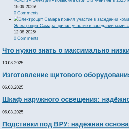
«Систэм Электрик» повысила свой ЭКГ-Рейтинг в 2025 г
15.09.2025
/
0 Comments
Электрощит Самара принял участие в заседании комис
12.08.2025
/
0 Comments
Что нужно знать о максимально низк
10.08.2025
Изготовление щитового оборудовани
06.08.2025
Шкаф наружного освещения: надёжно
06.08.2025
Подставки под ВРУ: надёжная основ