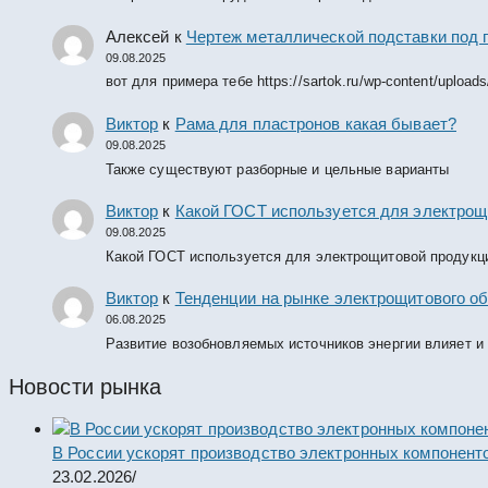
Алексей
к
Чертеж металлической подставки под 
09.08.2025
вот для примера тебе https://sartok.ru/wp-content/upload
Виктор
к
Рама для пластронов какая бывает?
09.08.2025
Также существуют разборные и цельные варианты
Виктор
к
Какой ГОСТ используется для электрощ
09.08.2025
Какой ГОСТ используется для электрощитовой продукц
Виктор
к
Тенденции на рынке электрощитового об
06.08.2025
Развитие возобновляемых источников энергии влияет и
Новости рынка
В России ускорят производство электронных компонент
23.02.2026
/