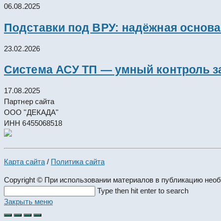
06.08.2025
Подставки под ВРУ: надёжная основ
23.02.2026
Система АСУ ТП — умный контроль з
17.08.2025
Партнер сайта
ООО "ДЕКАДА"
ИНН 6455068518
Карта сайта
/
Политика сайта
Copyright © При использовании материалов в публикацию нео
Search
Type then hit enter to search
this
Закрыть меню
website