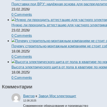
Подставки под ВРУ: надёжная основа для распределит
23.02.2026
/
0 Comments
Нужно ли проходить аттестацию для частного электрик
23.02.2026
/
0 Comments
Почему строительно-монтажным компаниям не стоит со
18.08.2025
/
0 Comments
Высота электрического щита от пола в квартире по нор
18.08.2025
/
0 Comments
Комментарии
Виктор
к
Завод Мосэлектрощит
12.08.2025
Современное оборудование и производство