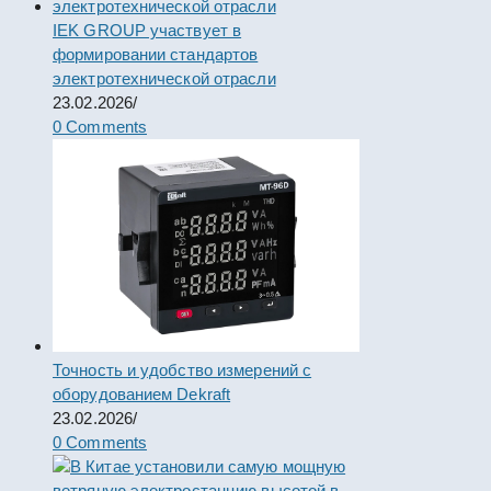
IEK GROUP участвует в
формировании стандартов
электротехнической отрасли
23.02.2026
/
0 Comments
Точность и удобство измерений с
оборудованием Dekraft
23.02.2026
/
0 Comments