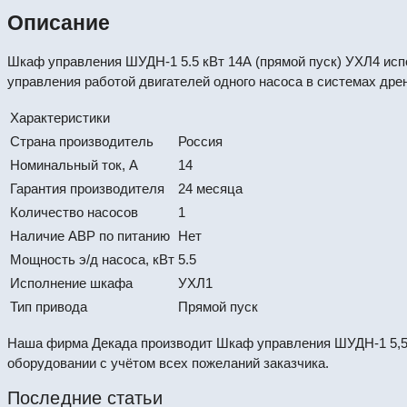
Описание
Шкаф управления ШУДН-1 5.5 кВт 14А (прямой пуск) УХЛ4 испо
управления работой двигателей одного насоса в системах дре
Характеристики
Страна производитель
Россия
Номинальный ток, А
14
Гарантия производителя
24 месяца
Количество насосов
1
Наличие АВР по питанию
Нет
Мощность э/д насоса, кВт
5.5
Исполнение шкафа
УХЛ1
Тип привода
Прямой пуск
Наша фирма Декада производит Шкаф управления ШУДН-1 5,5 
оборудовании с учётом всех пожеланий заказчика.
Последние статьи