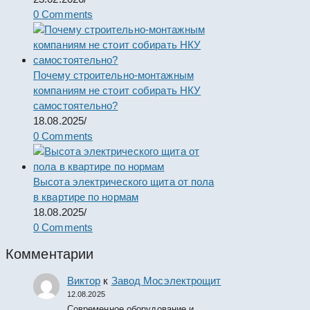
0 Comments
Почему строительно-монтажным
компаниям не стоит собирать НКУ
самостоятельно?
18.08.2025
/
0 Comments
Высота электрического щита от пола
в квартире по нормам
18.08.2025
/
0 Comments
Комментарии
Виктор
к
Завод Мосэлектрощит
12.08.2025
Современное оборудование и