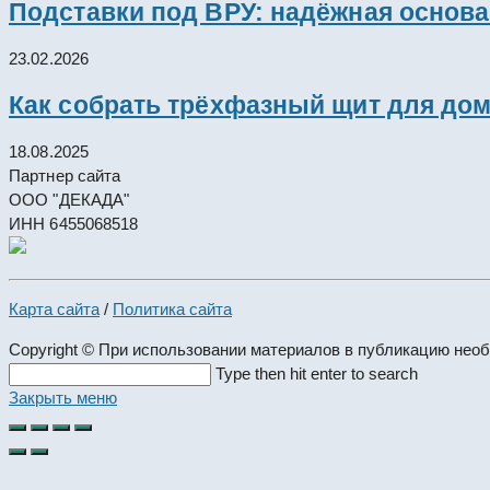
Подставки под ВРУ: надёжная основ
23.02.2026
Как собрать трёхфазный щит для дом
18.08.2025
Партнер сайта
ООО "ДЕКАДА"
ИНН 6455068518
Карта сайта
/
Политика сайта
Copyright © При использовании материалов в публикацию нео
Search
Type then hit enter to search
this
Закрыть меню
website