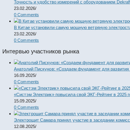
Точность и удобство измерений с оборудованием Dekraf
23.02.2026
/
0 Comments
В Китае установили самую мощную ветряную электрост
23.02.2026
/
0 Comments
Интервью участников рынка
Анатолий Пискунов: «Создаем фундамент для развития
16.09.2025
/
0 Comments
«Систэм Электрик» повысила свой ЭКГ-Рейтинг в 2025 г
15.09.2025
/
0 Comments
Электрощит Самара принял участие в заседании комис
12.08.2025
/