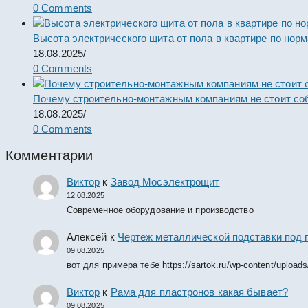
0 Comments
Высота электрического щита от пола в квартире по нор
18.08.2025
/
0 Comments
Почему строительно-монтажным компаниям не стоит со
18.08.2025
/
0 Comments
Комментарии
Виктор
к
Завод Мосэлектрощит
12.08.2025
Современное оборудование и производство
Алексей
к
Чертеж металлической подставки под 
09.08.2025
вот для примера тебе https://sartok.ru/wp-content/upload
Виктор
к
Рама для пластронов какая бывает?
09.08.2025