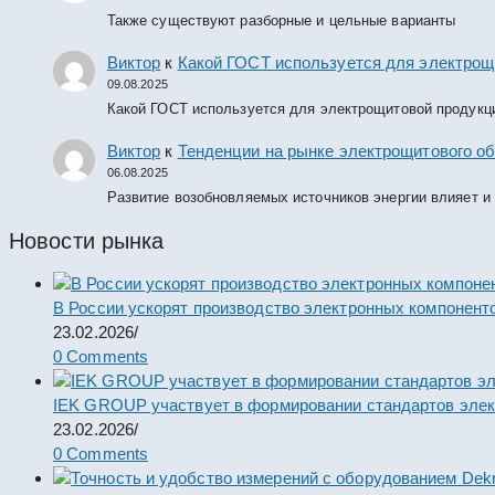
Также существуют разборные и цельные варианты
Виктор
к
Какой ГОСТ используется для электрощ
09.08.2025
Какой ГОСТ используется для электрощитовой продукц
Виктор
к
Тенденции на рынке электрощитового об
06.08.2025
Развитие возобновляемых источников энергии влияет и
Новости рынка
В России ускорят производство электронных компонент
23.02.2026
/
0 Comments
IEK GROUP участвует в формировании стандартов элек
23.02.2026
/
0 Comments