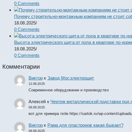
0 Comments
Почему строительно-монтажным компаниям не стоит со
18.08.2025
/
0 Comments
Высота электрического щита от пола в квартире по нор
18.08.2025
/
0 Comments
Комментарии
Виктор
к
Завод Мосэлектрощит
12.08.2025
Современное оборудование и производство
Алексей
к
Чертеж металлической подставки под 
09.08.2025
вот для примера тебе https://sartok.ru/wp-content/upload
Виктор
к
Рама для пластронов какая бывает?
09.08.2025