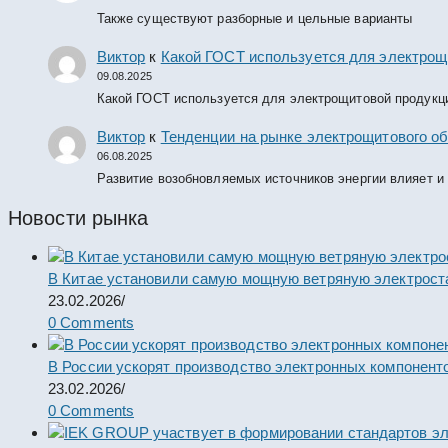
Также существуют разборные и цельные варианты
Виктор
к
Какой ГОСТ используется для электрощ
09.08.2025
Какой ГОСТ используется для электрощитовой продукц
Виктор
к
Тенденции на рынке электрощитового об
06.08.2025
Развитие возобновляемых источников энергии влияет и
Новости рынка
В Китае установили самую мощную ветряную электрост
23.02.2026
/
0 Comments
В России ускорят производство электронных компонент
23.02.2026
/
0 Comments