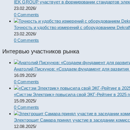
IEK GROUP участвует в формировании стандартов элек
23.02.2026
/
0 Comments
Точность и удобство измерений с оборудованием Dekraf
23.02.2026
/
0 Comments
Интервью участников рынка
Анатолий Пискунов: «Создаем фундамент для развития
16.09.2025
/
0 Comments
«Систэм Электрик» повысила свой ЭКГ-Рейтинг в 2025 г
15.09.2025
/
0 Comments
Электрощит Самара принял участие в заседании комис
12.08.2025
/