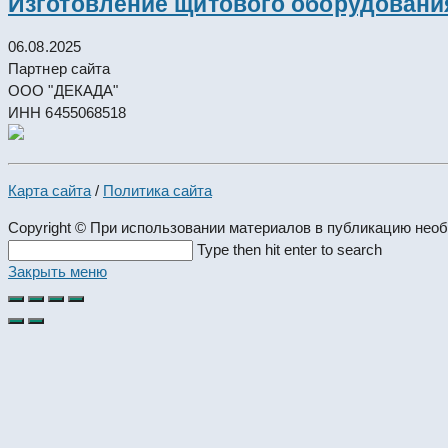
Изготовление щитового оборудовани
06.08.2025
Партнер сайта
ООО "ДЕКАДА"
ИНН 6455068518
Карта сайта
/
Политика сайта
Copyright © При использовании материалов в публикацию нео
Search
Type then hit enter to search
this
Закрыть меню
website