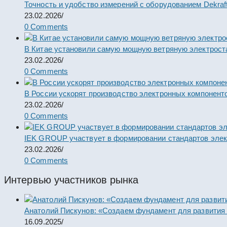
Точность и удобство измерений с оборудованием Dekraf
23.02.2026
/
0 Comments
В Китае установили самую мощную ветряную электрост
23.02.2026
/
0 Comments
В России ускорят производство электронных компонент
23.02.2026
/
0 Comments
IEK GROUP участвует в формировании стандартов элек
23.02.2026
/
0 Comments
Интервью участников рынка
Анатолий Пискунов: «Создаем фундамент для развития
16.09.2025
/