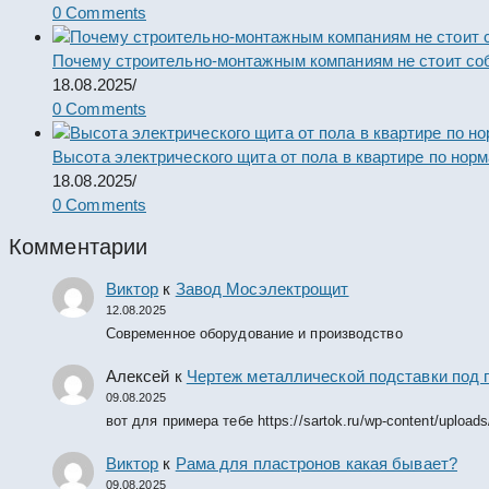
0 Comments
Почему строительно-монтажным компаниям не стоит со
18.08.2025
/
0 Comments
Высота электрического щита от пола в квартире по нор
18.08.2025
/
0 Comments
Комментарии
Виктор
к
Завод Мосэлектрощит
12.08.2025
Современное оборудование и производство
Алексей
к
Чертеж металлической подставки под 
09.08.2025
вот для примера тебе https://sartok.ru/wp-content/upload
Виктор
к
Рама для пластронов какая бывает?
09.08.2025