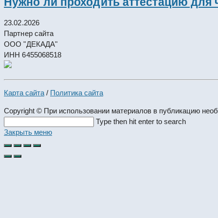
Нужно ли проходить аттестацию для 
23.02.2026
Партнер сайта
ООО "ДЕКАДА"
ИНН 6455068518
Карта сайта
/
Политика сайта
Copyright © При использовании материалов в публикацию нео
Search
Type then hit enter to search
this
Закрыть меню
website