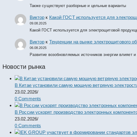
Также существуют разборные и цельные варианты
Виктор
к
Какой ГОСТ используется для электрощ
09.08.2025
Какой ГОСТ используется для электрощитовой продукц
Виктор
к
Тенденции на рынке электрощитового об
06.08.2025
Развитие возобновляемых источников энергии влияет и
Новости рынка
В Китае установили самую мощную ветряную электрост
23.02.2026
/
0 Comments
В России ускорят производство электронных компонент
23.02.2026
/
0 Comments