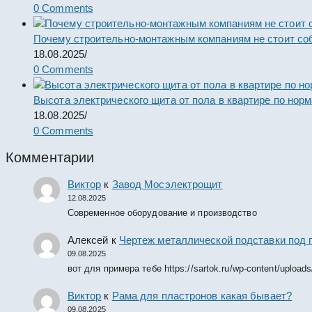
0 Comments
Почему строительно-монтажным компаниям не стоит со
18.08.2025
/
0 Comments
Высота электрического щита от пола в квартире по нор
18.08.2025
/
0 Comments
Комментарии
Виктор
к
Завод Мосэлектрощит
12.08.2025
Современное оборудование и производство
Алексей
к
Чертеж металлической подставки под 
09.08.2025
вот для примера тебе https://sartok.ru/wp-content/upload
Виктор
к
Рама для пластронов какая бывает?
09.08.2025