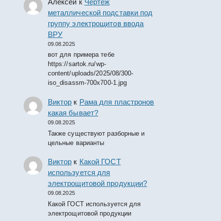
Алексей
к
Чертеж
металлической подставки под
группу электрощитов ввода
ВРУ
09.08.2025
вот для примера тебе
https://sartok.ru/wp-
content/uploads/2025/08/300-
iso_disassm-700x700-1.jpg
Виктор
к
Рама для пластронов
какая бывает?
09.08.2025
Также существуют разборные и
цельные варианты
Виктор
к
Какой ГОСТ
используется для
электрощитовой продукции?
09.08.2025
Какой ГОСТ используется для
электрощитовой продукции