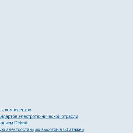
омпонентов
ов электротехнической отрасли
м Dekraft
ектростанцию высотой в 60 этажей