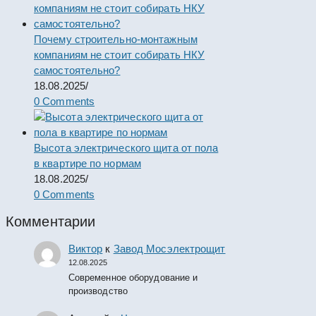
Почему строительно-монтажным
компаниям не стоит собирать НКУ
самостоятельно?
18.08.2025
/
0 Comments
Высота электрического щита от пола
в квартире по нормам
18.08.2025
/
0 Comments
Комментарии
Виктор
к
Завод Мосэлектрощит
12.08.2025
Современное оборудование и
производство