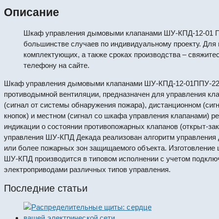
Описание
Шкаф управления дымовыми клапанами ШУ-КПД-12-01 П
большинстве случаев по индивидуальному проекту. Для 
комплектующих, а также сроках производства – свяжите
телефону на сайте.
Шкаф управления дымовыми клапанами ШУ-КПД-12-01ППУ-220П
противодымной вентиляции, предназначен для управления кл
(сигнал от системы обнаружения пожара), дистанционном (сиг
кнопок) и местном (сигнал со шкафа управления клапанами) р
индикации о состоянии противопожарных клапанов (открыт-зак
управления ШУ-КПД Декада реализован алгоритм управления 
или более пожарных зон защищаемого объекта. Изготовление
ШУ-КПД производится в типовом исполнении с учетом подключ
электроприводами различных типов управления.
Последние статьи