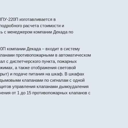
ПУ-220П изготавливается в
подробного расчета стоимости и
сь с менеджером компании Декада по
 компании Декада – входит в систему
апанами противопожарными в автоматическом
нал с диспетчерского пункта, пожарных
ежимах, а также отображения световой
рыт) и подаче питания на шкаф. В шкафах
дымовыми клапанами по сигналам с одной
 щитов управления клапанами дымоудаления
ения от 1 до 15 противопожарных клапанов с